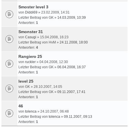
Smoster level 3
von
Diddi69
» 23.02.2009, 14:31
Letzter Beitrag von
GK
»
14.03.2009, 10:39
Antworten:
1
Smonster 31
von
Casugi
» 15.04.2008, 16:23
Letzter Beitrag von
HvM
»
24.11.2008, 18:00
Antworten:
4
Rangiero 25
von
ruckler
» 04.04.2008, 12:30
Letzter Beitrag von
GK
»
06.04.2008, 16:37
Antworten:
1
level 25
von
GK
» 28.10.2007, 14:05
Letzter Beitrag von
GK
»
09.11.2007, 17:41
Antworten:
1
46
von
tolenca
» 24.10.2007, 06:48
Letzter Beitrag von
tolenca
»
09.11.2007, 09:13
Antworten:
1