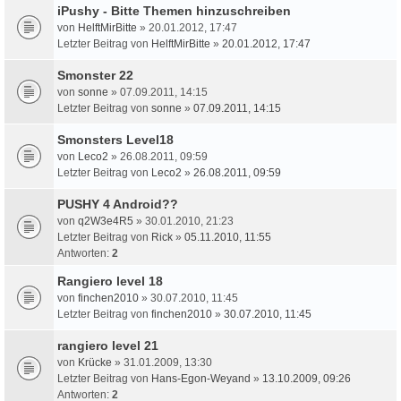
iPushy - Bitte Themen hinzuschreiben
von
HelftMirBitte
» 20.01.2012, 17:47
Letzter Beitrag von
HelftMirBitte
»
20.01.2012, 17:47
Smonster 22
von
sonne
» 07.09.2011, 14:15
Letzter Beitrag von
sonne
»
07.09.2011, 14:15
Smonsters Level18
von
Leco2
» 26.08.2011, 09:59
Letzter Beitrag von
Leco2
»
26.08.2011, 09:59
PUSHY 4 Android??
von
q2W3e4R5
» 30.01.2010, 21:23
Letzter Beitrag von
Rick
»
05.11.2010, 11:55
Antworten:
2
Rangiero level 18
von
finchen2010
» 30.07.2010, 11:45
Letzter Beitrag von
finchen2010
»
30.07.2010, 11:45
rangiero level 21
von
Krücke
» 31.01.2009, 13:30
Letzter Beitrag von
Hans-Egon-Weyand
»
13.10.2009, 09:26
Antworten:
2