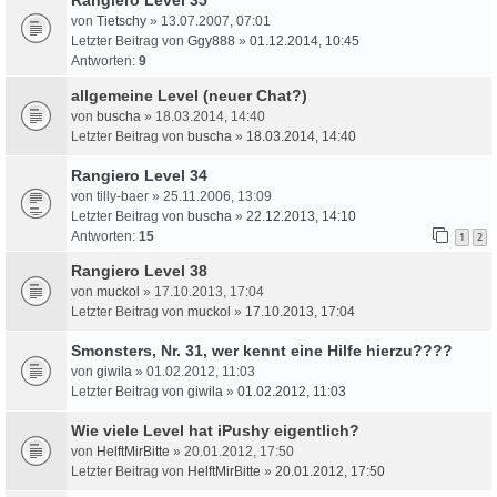
von
Tietschy
» 13.07.2007, 07:01
Letzter Beitrag von
Ggy888
»
01.12.2014, 10:45
Antworten:
9
allgemeine Level (neuer Chat?)
von
buscha
» 18.03.2014, 14:40
Letzter Beitrag von
buscha
»
18.03.2014, 14:40
Rangiero Level 34
von
tilly-baer
» 25.11.2006, 13:09
Letzter Beitrag von
buscha
»
22.12.2013, 14:10
Antworten:
15
1
2
Rangiero Level 38
von
muckol
» 17.10.2013, 17:04
Letzter Beitrag von
muckol
»
17.10.2013, 17:04
Smonsters, Nr. 31, wer kennt eine Hilfe hierzu????
von
giwila
» 01.02.2012, 11:03
Letzter Beitrag von
giwila
»
01.02.2012, 11:03
Wie viele Level hat iPushy eigentlich?
von
HelftMirBitte
» 20.01.2012, 17:50
Letzter Beitrag von
HelftMirBitte
»
20.01.2012, 17:50