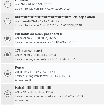
von
Eisi
» 02.04.2009, 14:14
Letzter Beitrag von
Eisi
»
02.04.2009, 14:14
hurrrrrrrrrrrrrrrrrrrrrrrrrrrrrrrrrrrrrrrrrrra ich haps auch
von
Daniel26324
» 12.07.2008, 22:53
Letzter Beitrag von
Daniel26324
»
12.07.2008, 22:53
Wir habn es auch geschafft !!!!
von
tolenca
» 11.10.2007, 06:55
Letzter Beitrag von
tolenca
»
11.10.2007, 06:55
175 pushy island
von
pushini
» 03.10.2007, 23:54
Letzter Beitrag von
pushini
»
03.10.2007, 23:54
Fertig
von
jonnny
» 12.06.2007, 17:47
Letzter Beitrag von
Tammi
»
29.07.2007, 14:03
Antworten:
8
Habs!!!!!!!!!!!!!!!!!!!!!!!!!!
von
Moni
» 20.06.2007, 19:54
Letzter Beitrag von
Lernwerkstatt
»
21.06.2007, 06:39
Antworten:
1