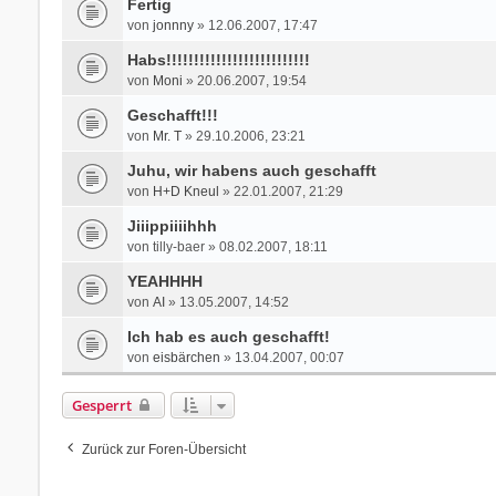
Fertig
von
jonnny
» 12.06.2007, 17:47
Habs!!!!!!!!!!!!!!!!!!!!!!!!!!
von
Moni
» 20.06.2007, 19:54
Geschafft!!!
von
Mr. T
» 29.10.2006, 23:21
Juhu, wir habens auch geschafft
von
H+D Kneul
» 22.01.2007, 21:29
Jiiippiiiihhh
von
tilly-baer
» 08.02.2007, 18:11
YEAHHHH
von
AI
» 13.05.2007, 14:52
Ich hab es auch geschafft!
von
eisbärchen
» 13.04.2007, 00:07
Gesperrt
Zurück zur Foren-Übersicht