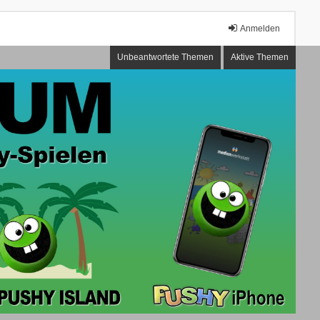
Anmelden
Unbeantwortete Themen
Aktive Themen