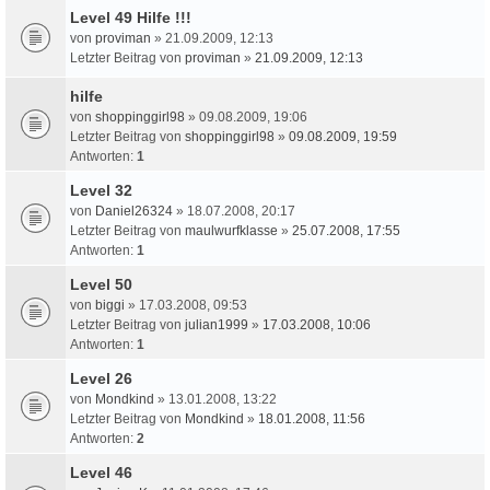
Level 49 Hilfe !!!
von
proviman
» 21.09.2009, 12:13
Letzter Beitrag von
proviman
»
21.09.2009, 12:13
hilfe
von
shoppinggirl98
» 09.08.2009, 19:06
Letzter Beitrag von
shoppinggirl98
»
09.08.2009, 19:59
Antworten:
1
Level 32
von
Daniel26324
» 18.07.2008, 20:17
Letzter Beitrag von
maulwurfklasse
»
25.07.2008, 17:55
Antworten:
1
Level 50
von
biggi
» 17.03.2008, 09:53
Letzter Beitrag von
julian1999
»
17.03.2008, 10:06
Antworten:
1
Level 26
von
Mondkind
» 13.01.2008, 13:22
Letzter Beitrag von
Mondkind
»
18.01.2008, 11:56
Antworten:
2
Level 46