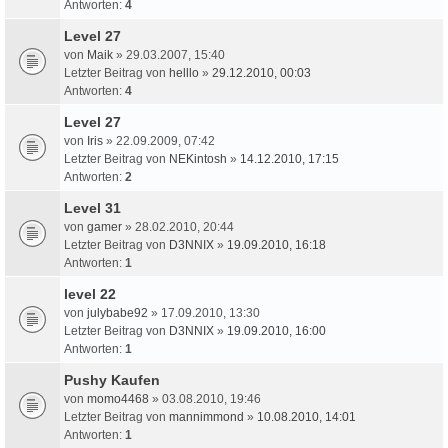
Antworten:
4
Level 27
von
Maik
» 29.03.2007, 15:40
Letzter Beitrag von
helllo
»
29.12.2010, 00:03
Antworten:
4
Level 27
von
Iris
» 22.09.2009, 07:42
Letzter Beitrag von
NEKintosh
»
14.12.2010, 17:15
Antworten:
2
Level 31
von
gamer
» 28.02.2010, 20:44
Letzter Beitrag von
D3NNIX
»
19.09.2010, 16:18
Antworten:
1
level 22
von
julybabe92
» 17.09.2010, 13:30
Letzter Beitrag von
D3NNIX
»
19.09.2010, 16:00
Antworten:
1
Pushy Kaufen
von
momo4468
» 03.08.2010, 19:46
Letzter Beitrag von
mannimmond
»
10.08.2010, 14:01
Antworten:
1