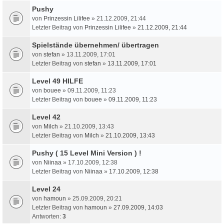
Pushy
von
Prinzessin Lilifee
» 21.12.2009, 21:44
Letzter Beitrag von
Prinzessin Lilifee
»
21.12.2009, 21:44
Spielstände übernehmen/ übertragen
von
stefan
» 13.11.2009, 17:01
Letzter Beitrag von
stefan
»
13.11.2009, 17:01
Level 49 HILFE
von
bouee
» 09.11.2009, 11:23
Letzter Beitrag von
bouee
»
09.11.2009, 11:23
Level 42
von
Milch
» 21.10.2009, 13:43
Letzter Beitrag von
Milch
»
21.10.2009, 13:43
Pushy ( 15 Level Mini Version ) !
von
Niinaa
» 17.10.2009, 12:38
Letzter Beitrag von
Niinaa
»
17.10.2009, 12:38
Level 24
von
hamoun
» 25.09.2009, 20:21
Letzter Beitrag von
hamoun
»
27.09.2009, 14:03
Antworten:
3