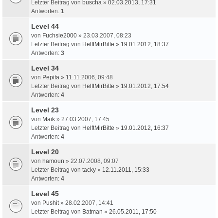
Letzter Beitrag von
buscha
»
02.03.2013, 17:31
Antworten:
1
Level 44
von
Fuchsie2000
» 23.03.2007, 08:23
Letzter Beitrag von
HelftMirBitte
»
19.01.2012, 18:37
Antworten:
3
Level 34
von
Pepita
» 11.11.2006, 09:48
Letzter Beitrag von
HelftMirBitte
»
19.01.2012, 17:54
Antworten:
4
Level 23
von
Maik
» 27.03.2007, 17:45
Letzter Beitrag von
HelftMirBitte
»
19.01.2012, 16:37
Antworten:
4
Level 20
von
hamoun
» 22.07.2008, 09:07
Letzter Beitrag von
tacky
»
12.11.2011, 15:33
Antworten:
4
Level 45
von
Pushit
» 28.02.2007, 14:41
Letzter Beitrag von
Batman
»
26.05.2011, 17:50