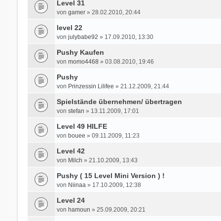
Level 31
von
gamer
» 28.02.2010, 20:44
level 22
von
julybabe92
» 17.09.2010, 13:30
Pushy Kaufen
von
momo4468
» 03.08.2010, 19:46
Pushy
von
Prinzessin Lilifee
» 21.12.2009, 21:44
Spielstände übernehmen/ übertragen
von
stefan
» 13.11.2009, 17:01
Level 49 HILFE
von
bouee
» 09.11.2009, 11:23
Level 42
von
Milch
» 21.10.2009, 13:43
Pushy ( 15 Level Mini Version ) !
von
Niinaa
» 17.10.2009, 12:38
Level 24
von
hamoun
» 25.09.2009, 20:21