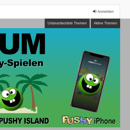
Anmelden
Unbeantwortete Themen
Aktive Themen