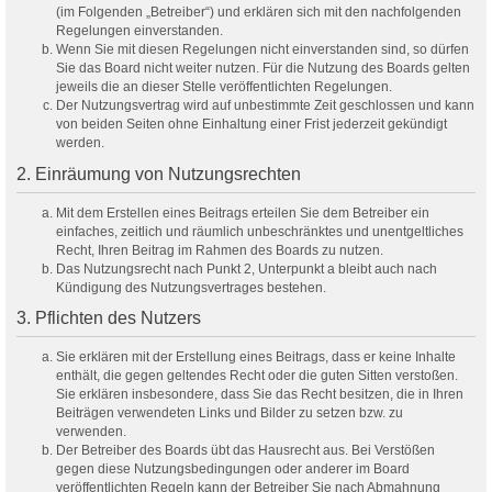
(im Folgenden „Betreiber“) und erklären sich mit den nachfolgenden
Regelungen einverstanden.
Wenn Sie mit diesen Regelungen nicht einverstanden sind, so dürfen
Sie das Board nicht weiter nutzen. Für die Nutzung des Boards gelten
jeweils die an dieser Stelle veröffentlichten Regelungen.
Der Nutzungsvertrag wird auf unbestimmte Zeit geschlossen und kann
von beiden Seiten ohne Einhaltung einer Frist jederzeit gekündigt
werden.
2. Einräumung von Nutzungsrechten
Mit dem Erstellen eines Beitrags erteilen Sie dem Betreiber ein
einfaches, zeitlich und räumlich unbeschränktes und unentgeltliches
Recht, Ihren Beitrag im Rahmen des Boards zu nutzen.
Das Nutzungsrecht nach Punkt 2, Unterpunkt a bleibt auch nach
Kündigung des Nutzungsvertrages bestehen.
3. Pflichten des Nutzers
Sie erklären mit der Erstellung eines Beitrags, dass er keine Inhalte
enthält, die gegen geltendes Recht oder die guten Sitten verstoßen.
Sie erklären insbesondere, dass Sie das Recht besitzen, die in Ihren
Beiträgen verwendeten Links und Bilder zu setzen bzw. zu
verwenden.
Der Betreiber des Boards übt das Hausrecht aus. Bei Verstößen
gegen diese Nutzungsbedingungen oder anderer im Board
veröffentlichten Regeln kann der Betreiber Sie nach Abmahnung