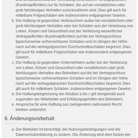
(Kardinalpflichten) nur für Schäden, die auf ein vorsätzliches oder
grob fahrlässiges Verhalten zurückzuführen sind. Dies gilt auch für
mittelbare Folgeschäden wie insbesondere entgangenen Gewinn.
Die Haftung ist gegenüber Verbrauchern außer bei vorsätzlichem oder
grob fahrlässigem Verhalten oder bei Schäden aus der Verletzung von
Leben, Körper und Gesundheit und der Verletzung wesentlicher
Vertragspflichten (Kardinalpflichten) auf die bei Vertragsschluss
typischerweise vorhersehbaren Schäden und im übrigen der Höhe
nach auf die vertragstypischen Durchschnittsschäden begrenzt. Dies
gilt auch für mittelbare Folgeschäden wie insbesondere entgangenen
Gewinn.
Die Haftung ist gegenüber Unternehmern außer bei der Verletzung
von Leben, Körper und Gesundheit oder vorsätzlichem oder grob
fahrlässigem Verhalten des Betreibers auf die bei Vertragsschluss
typischerweise vorhersehbaren Schäden und im Übrigen der Höhe
nach auf die vertragstypischen Durchschnittsschäden begrenzt. Dies
gilt auch für mittelbare Schäden, insbesondere entgangenen Gewinn.
Die Haftungsbegrenzung der Absätze a bis c gilt sinngemäß auch
zugunsten der Mitarbeiter und Erfüllungsgehilfen des Betreibers.
Ansprüche für eine Haftung aus zwingendem nationalem Recht
bleiben unberührt.
6. Änderungsvorbehalt
Der Betreiber ist berechtigt, die Nutzungsbedingungen und die
Datenschutzerklärung zu ändern. Die Änderung wird dem Nutzer per