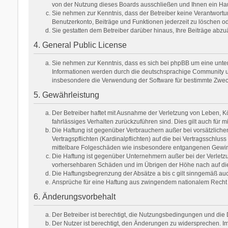
von der Nutzung dieses Boards ausschließen und Ihnen ein Hau
Sie nehmen zur Kenntnis, dass der Betreiber keine Verantwortung 
Benutzerkonto, Beiträge und Funktionen jederzeit zu löschen od
Sie gestatten dem Betreiber darüber hinaus, Ihre Beiträge abz
4. General Public License
Sie nehmen zur Kenntnis, dass es sich bei phpBB um eine unter
Informationen werden durch die deutschsprachige Community unt
insbesondere die Verwendung der Software für bestimmte Zweck
5. Gewährleistung
Der Betreiber haftet mit Ausnahme der Verletzung von Leben, Kör
fahrlässiges Verhalten zurückzuführen sind. Dies gilt auch fü
Die Haftung ist gegenüber Verbrauchern außer bei vorsätzlich
Vertragspflichten (Kardinalpflichten) auf die bei Vertragsschl
mittelbare Folgeschäden wie insbesondere entgangenen Gewi
Die Haftung ist gegenüber Unternehmern außer bei der Verletzu
vorhersehbaren Schäden und im Übrigen der Höhe nach auf die 
Die Haftungsbegrenzung der Absätze a bis c gilt sinngemäß auch
Ansprüche für eine Haftung aus zwingendem nationalem Recht 
6. Änderungsvorbehalt
Der Betreiber ist berechtigt, die Nutzungsbedingungen und die 
Der Nutzer ist berechtigt, den Änderungen zu widersprechen. Im