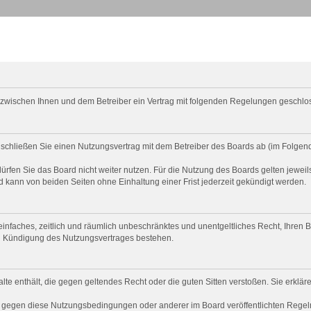
d zwischen Ihnen und dem Betreiber ein Vertrag mit folgenden Regelungen geschlo
 schließen Sie einen Nutzungsvertrag mit dem Betreiber des Boards ab (im Folgen
rfen Sie das Board nicht weiter nutzen. Für die Nutzung des Boards gelten jeweils
 kann von beiden Seiten ohne Einhaltung einer Frist jederzeit gekündigt werden.
n einfaches, zeitlich und räumlich unbeschränktes und unentgeltliches Recht, Ihren
ch Kündigung des Nutzungsvertrages bestehen.
halte enthält, die gegen geltendes Recht oder die guten Sitten verstoßen. Sie erklä
n gegen diese Nutzungsbedingungen oder anderer im Board veröffentlichten Regel