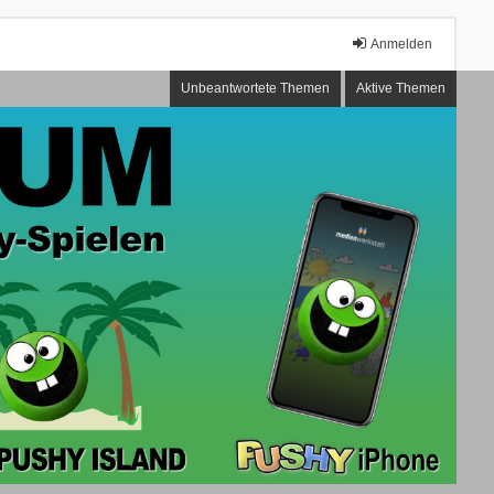
Anmelden
Unbeantwortete Themen
Aktive Themen