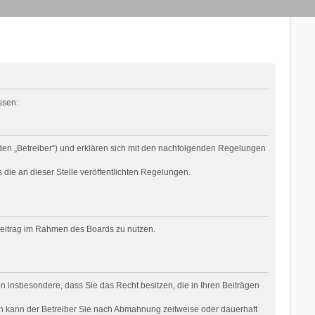
ssen:
den „Betreiber“) und erklären sich mit den nachfolgenden Regelungen
 die an dieser Stelle veröffentlichten Regelungen.
 Beitrag im Rahmen des Boards zu nutzen.
ren insbesondere, dass Sie das Recht besitzen, die in Ihren Beiträgen
n kann der Betreiber Sie nach Abmahnung zeitweise oder dauerhaft