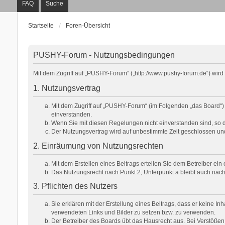
FAQ
Suche
Startseite
Foren-Übersicht
PUSHY-Forum - Nutzungsbedingungen
Mit dem Zugriff auf „PUSHY-Forum“ („http://www.pushy-forum.de“) wir
1. Nutzungsvertrag
Mit dem Zugriff auf „PUSHY-Forum“ (im Folgenden „das Board“)
einverstanden.
Wenn Sie mit diesen Regelungen nicht einverstanden sind, so dü
Der Nutzungsvertrag wird auf unbestimmte Zeit geschlossen und
2. Einräumung von Nutzungsrechten
Mit dem Erstellen eines Beitrags erteilen Sie dem Betreiber ei
Das Nutzungsrecht nach Punkt 2, Unterpunkt a bleibt auch na
3. Pflichten des Nutzers
Sie erklären mit der Erstellung eines Beitrags, dass er keine In
verwendeten Links und Bilder zu setzen bzw. zu verwenden.
Der Betreiber des Boards übt das Hausrecht aus. Bei Verstöße