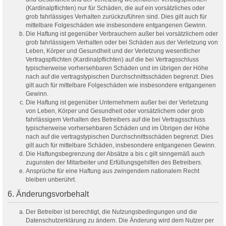
(Kardinalpflichten) nur für Schäden, die auf ein vorsätzliches oder
grob fahrlässiges Verhalten zurückzuführen sind. Dies gilt auch für
mittelbare Folgeschäden wie insbesondere entgangenen Gewinn.
Die Haftung ist gegenüber Verbrauchern außer bei vorsätzlichem oder
grob fahrlässigem Verhalten oder bei Schäden aus der Verletzung von
Leben, Körper und Gesundheit und der Verletzung wesentlicher
Vertragspflichten (Kardinalpflichten) auf die bei Vertragsschluss
typischerweise vorhersehbaren Schäden und im übrigen der Höhe
nach auf die vertragstypischen Durchschnittsschäden begrenzt. Dies
gilt auch für mittelbare Folgeschäden wie insbesondere entgangenen
Gewinn.
Die Haftung ist gegenüber Unternehmern außer bei der Verletzung
von Leben, Körper und Gesundheit oder vorsätzlichem oder grob
fahrlässigem Verhalten des Betreibers auf die bei Vertragsschluss
typischerweise vorhersehbaren Schäden und im Übrigen der Höhe
nach auf die vertragstypischen Durchschnittsschäden begrenzt. Dies
gilt auch für mittelbare Schäden, insbesondere entgangenen Gewinn.
Die Haftungsbegrenzung der Absätze a bis c gilt sinngemäß auch
zugunsten der Mitarbeiter und Erfüllungsgehilfen des Betreibers.
Ansprüche für eine Haftung aus zwingendem nationalem Recht
bleiben unberührt.
6. Änderungsvorbehalt
Der Betreiber ist berechtigt, die Nutzungsbedingungen und die
Datenschutzerklärung zu ändern. Die Änderung wird dem Nutzer per