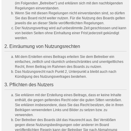
(im Folgenden „Betreiber“) und erklären sich mit den nachfolgenden
Regelungen einverstanden.
Wenn Sie mit diesen Regelungen nicht einverstanden sind, so dürfen
Sie das Board nicht weiter nutzen. Für die Nutzung des Boards gelten
jeweils die an dieser Stelle veröffentlichten Regelungen.
Der Nutzungsvertrag wird auf unbestimmte Zeit geschlossen und kann
von beiden Seiten ohne Einhaltung einer Frist jederzeit gekündigt
werden.
2. Einräumung von Nutzungsrechten
Mit dem Erstellen eines Beitrags erteilen Sie dem Betreiber ein
einfaches, zeitlich und räumlich unbeschränktes und unentgeltliches
Recht, Ihren Beitrag im Rahmen des Boards zu nutzen.
Das Nutzungsrecht nach Punkt 2, Unterpunkt a bleibt auch nach
Kündigung des Nutzungsvertrages bestehen.
3. Pflichten des Nutzers
Sie erklären mit der Erstellung eines Beitrags, dass er keine Inhalte
enthält, die gegen geltendes Recht oder die guten Sitten verstoßen.
Sie erklären insbesondere, dass Sie das Recht besitzen, die in Ihren
Beiträgen verwendeten Links und Bilder zu setzen bzw. zu
verwenden.
Der Betreiber des Boards übt das Hausrecht aus. Bei Verstößen
gegen diese Nutzungsbedingungen oder anderer im Board
veröffentlichten Regeln kann der Betreiber Sie nach Abmahnung