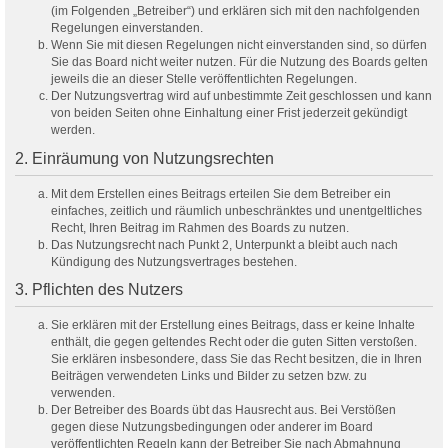
(im Folgenden „Betreiber“) und erklären sich mit den nachfolgenden
Regelungen einverstanden.
Wenn Sie mit diesen Regelungen nicht einverstanden sind, so dürfen
Sie das Board nicht weiter nutzen. Für die Nutzung des Boards gelten
jeweils die an dieser Stelle veröffentlichten Regelungen.
Der Nutzungsvertrag wird auf unbestimmte Zeit geschlossen und kann
von beiden Seiten ohne Einhaltung einer Frist jederzeit gekündigt
werden.
2. Einräumung von Nutzungsrechten
Mit dem Erstellen eines Beitrags erteilen Sie dem Betreiber ein
einfaches, zeitlich und räumlich unbeschränktes und unentgeltliches
Recht, Ihren Beitrag im Rahmen des Boards zu nutzen.
Das Nutzungsrecht nach Punkt 2, Unterpunkt a bleibt auch nach
Kündigung des Nutzungsvertrages bestehen.
3. Pflichten des Nutzers
Sie erklären mit der Erstellung eines Beitrags, dass er keine Inhalte
enthält, die gegen geltendes Recht oder die guten Sitten verstoßen.
Sie erklären insbesondere, dass Sie das Recht besitzen, die in Ihren
Beiträgen verwendeten Links und Bilder zu setzen bzw. zu
verwenden.
Der Betreiber des Boards übt das Hausrecht aus. Bei Verstößen
gegen diese Nutzungsbedingungen oder anderer im Board
veröffentlichten Regeln kann der Betreiber Sie nach Abmahnung