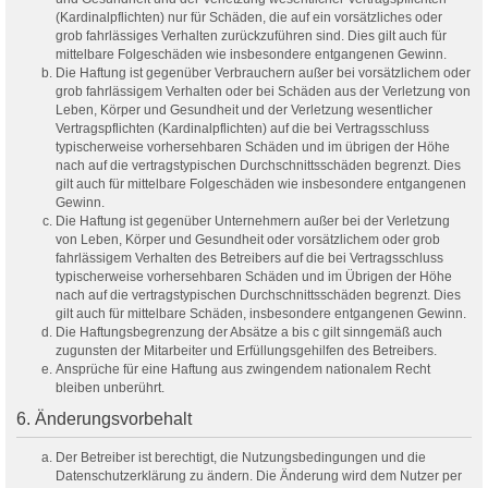
(Kardinalpflichten) nur für Schäden, die auf ein vorsätzliches oder
grob fahrlässiges Verhalten zurückzuführen sind. Dies gilt auch für
mittelbare Folgeschäden wie insbesondere entgangenen Gewinn.
Die Haftung ist gegenüber Verbrauchern außer bei vorsätzlichem oder
grob fahrlässigem Verhalten oder bei Schäden aus der Verletzung von
Leben, Körper und Gesundheit und der Verletzung wesentlicher
Vertragspflichten (Kardinalpflichten) auf die bei Vertragsschluss
typischerweise vorhersehbaren Schäden und im übrigen der Höhe
nach auf die vertragstypischen Durchschnittsschäden begrenzt. Dies
gilt auch für mittelbare Folgeschäden wie insbesondere entgangenen
Gewinn.
Die Haftung ist gegenüber Unternehmern außer bei der Verletzung
von Leben, Körper und Gesundheit oder vorsätzlichem oder grob
fahrlässigem Verhalten des Betreibers auf die bei Vertragsschluss
typischerweise vorhersehbaren Schäden und im Übrigen der Höhe
nach auf die vertragstypischen Durchschnittsschäden begrenzt. Dies
gilt auch für mittelbare Schäden, insbesondere entgangenen Gewinn.
Die Haftungsbegrenzung der Absätze a bis c gilt sinngemäß auch
zugunsten der Mitarbeiter und Erfüllungsgehilfen des Betreibers.
Ansprüche für eine Haftung aus zwingendem nationalem Recht
bleiben unberührt.
6. Änderungsvorbehalt
Der Betreiber ist berechtigt, die Nutzungsbedingungen und die
Datenschutzerklärung zu ändern. Die Änderung wird dem Nutzer per