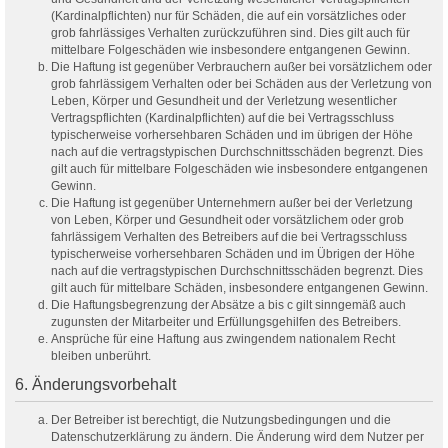
(Kardinalpflichten) nur für Schäden, die auf ein vorsätzliches oder
grob fahrlässiges Verhalten zurückzuführen sind. Dies gilt auch für
mittelbare Folgeschäden wie insbesondere entgangenen Gewinn.
Die Haftung ist gegenüber Verbrauchern außer bei vorsätzlichem oder
grob fahrlässigem Verhalten oder bei Schäden aus der Verletzung von
Leben, Körper und Gesundheit und der Verletzung wesentlicher
Vertragspflichten (Kardinalpflichten) auf die bei Vertragsschluss
typischerweise vorhersehbaren Schäden und im übrigen der Höhe
nach auf die vertragstypischen Durchschnittsschäden begrenzt. Dies
gilt auch für mittelbare Folgeschäden wie insbesondere entgangenen
Gewinn.
Die Haftung ist gegenüber Unternehmern außer bei der Verletzung
von Leben, Körper und Gesundheit oder vorsätzlichem oder grob
fahrlässigem Verhalten des Betreibers auf die bei Vertragsschluss
typischerweise vorhersehbaren Schäden und im Übrigen der Höhe
nach auf die vertragstypischen Durchschnittsschäden begrenzt. Dies
gilt auch für mittelbare Schäden, insbesondere entgangenen Gewinn.
Die Haftungsbegrenzung der Absätze a bis c gilt sinngemäß auch
zugunsten der Mitarbeiter und Erfüllungsgehilfen des Betreibers.
Ansprüche für eine Haftung aus zwingendem nationalem Recht
bleiben unberührt.
6. Änderungsvorbehalt
Der Betreiber ist berechtigt, die Nutzungsbedingungen und die
Datenschutzerklärung zu ändern. Die Änderung wird dem Nutzer per