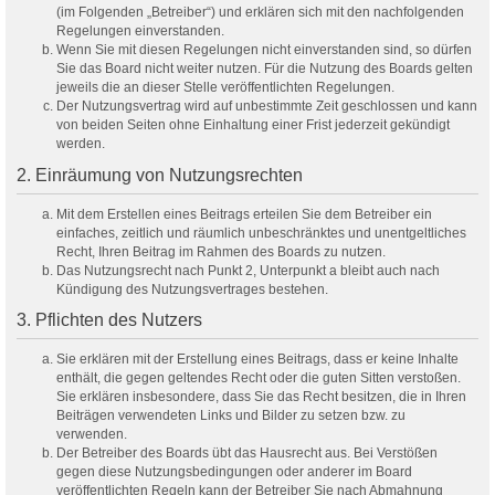
(im Folgenden „Betreiber“) und erklären sich mit den nachfolgenden
Regelungen einverstanden.
Wenn Sie mit diesen Regelungen nicht einverstanden sind, so dürfen
Sie das Board nicht weiter nutzen. Für die Nutzung des Boards gelten
jeweils die an dieser Stelle veröffentlichten Regelungen.
Der Nutzungsvertrag wird auf unbestimmte Zeit geschlossen und kann
von beiden Seiten ohne Einhaltung einer Frist jederzeit gekündigt
werden.
2. Einräumung von Nutzungsrechten
Mit dem Erstellen eines Beitrags erteilen Sie dem Betreiber ein
einfaches, zeitlich und räumlich unbeschränktes und unentgeltliches
Recht, Ihren Beitrag im Rahmen des Boards zu nutzen.
Das Nutzungsrecht nach Punkt 2, Unterpunkt a bleibt auch nach
Kündigung des Nutzungsvertrages bestehen.
3. Pflichten des Nutzers
Sie erklären mit der Erstellung eines Beitrags, dass er keine Inhalte
enthält, die gegen geltendes Recht oder die guten Sitten verstoßen.
Sie erklären insbesondere, dass Sie das Recht besitzen, die in Ihren
Beiträgen verwendeten Links und Bilder zu setzen bzw. zu
verwenden.
Der Betreiber des Boards übt das Hausrecht aus. Bei Verstößen
gegen diese Nutzungsbedingungen oder anderer im Board
veröffentlichten Regeln kann der Betreiber Sie nach Abmahnung