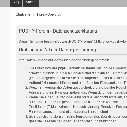
FAQ
Suche
Startseite
Foren-Übersicht
PUSHY-Forum - Datenschutzerklärung
Diese Richtlinie beschreibt, wie „PUSHY-Forum“ („http://www.pushy-f
Umfang und Art der Datenspeicherung
Ihre Daten werden auf vier verschiedene Arten gesammelt:
Die Forensoftware phpBB erstellt bei Ihrem Besuch des Boards 
erhalten bleiben. In diesen Cookies sind die aktuelle ID Ihrer 
gelesen/ungelesen; sofern Sie nicht angemeldet sind) sowie Inf
Authentifizierungsschlüssel und eine Session-ID gespeichert. D
Weiterhin werden die Daten gespeichert, die Sie bei der Regist
Adresse und ein Passwort notwendig. Wenn durch den Betreiber w
Wenn Sie einen Beitrag oder eine private Nachricht erstellen, s
auch Ihre IP-Adresse gespeichert. Die IP-Adresse wird weiterh
Profildaten (E-Mail-Adresse, Kontoaktivierung, Benutzer-Passwo
Funktion angezeigt und nicht dauerhaft gespeichert.
Schließlich erfordern einzelne Funktionen des Boards, dass we
gesetzte Lesezeichen oder Benachrichtigungsfunktionen.