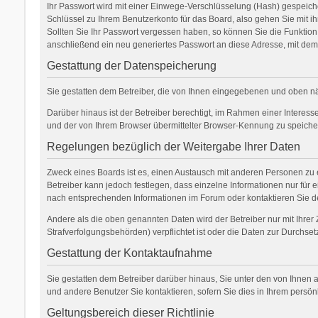
Ihr Passwort wird mit einer Einwege-Verschlüsselung (Hash) gespeicher
Schlüssel zu Ihrem Benutzerkonto für das Board, also gehen Sie mit ih
Sollten Sie Ihr Passwort vergessen haben, so können Sie die Funkti
anschließend ein neu generiertes Passwort an diese Adresse, mit dem
Gestattung der Datenspeicherung
Sie gestatten dem Betreiber, die von Ihnen eingegebenen und oben nä
Darüber hinaus ist der Betreiber berechtigt, im Rahmen einer Interes
und der von Ihrem Browser übermittelter Browser-Kennung zu speichern
Regelungen bezüglich der Weitergabe Ihrer Daten
Zweck eines Boards ist es, einen Austausch mit anderen Personen zu er
Betreiber kann jedoch festlegen, dass einzelne Informationen nur für 
nach entsprechenden Informationen im Forum oder kontaktieren Sie den
Andere als die oben genannten Daten wird der Betreiber nur mit Ihrer 
Strafverfolgungsbehörden) verpflichtet ist oder die Daten zur Durchsetz
Gestattung der Kontaktaufnahme
Sie gestatten dem Betreiber darüber hinaus, Sie unter den von Ihnen a
und andere Benutzer Sie kontaktieren, sofern Sie dies in Ihrem persön
Geltungsbereich dieser Richtlinie