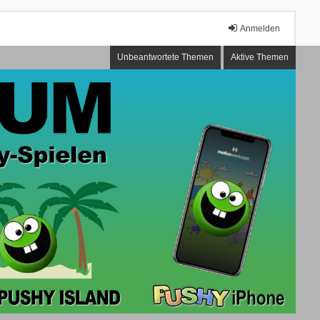
Anmelden
Unbeantwortete Themen
Aktive Themen