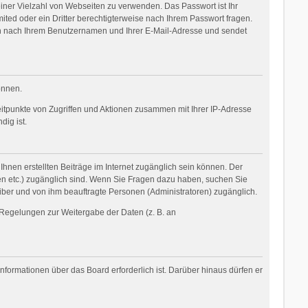
einer Vielzahl von Webseiten zu verwenden. Das Passwort ist Ihr
ited oder ein Dritter berechtigterweise nach Ihrem Passwort fragen.
nn nach Ihrem Benutzernamen und Ihrer E-Mail-Adresse und sendet
önnen.
eitpunkte von Zugriffen und Aktionen zusammen mit Ihrer IP-Adresse
ig ist.
Ihnen erstellten Beiträge im Internet zugänglich sein können. Der
oren etc.) zugänglich sind. Wenn Sie Fragen dazu haben, suchen Sie
eiber und von ihm beauftragte Personen (Administratoren) zugänglich.
r Regelungen zur Weitergabe der Daten (z. B. an
nformationen über das Board erforderlich ist. Darüber hinaus dürfen er