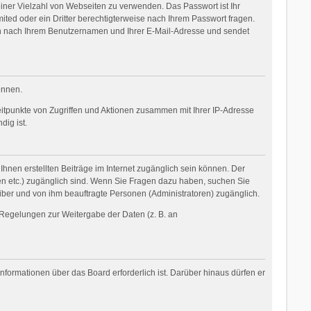
einer Vielzahl von Webseiten zu verwenden. Das Passwort ist Ihr
ited oder ein Dritter berechtigterweise nach Ihrem Passwort fragen.
nn nach Ihrem Benutzernamen und Ihrer E-Mail-Adresse und sendet
önnen.
eitpunkte von Zugriffen und Aktionen zusammen mit Ihrer IP-Adresse
ig ist.
Ihnen erstellten Beiträge im Internet zugänglich sein können. Der
oren etc.) zugänglich sind. Wenn Sie Fragen dazu haben, suchen Sie
eiber und von ihm beauftragte Personen (Administratoren) zugänglich.
r Regelungen zur Weitergabe der Daten (z. B. an
nformationen über das Board erforderlich ist. Darüber hinaus dürfen er