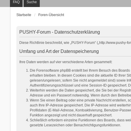
FAQ
Suche
Startseite
Foren-Übersicht
PUSHY-Forum - Datenschutzerklärung
Diese Richtlinie beschreibt, wie „PUSHY-Forum“ („http://www.pushy-f
Umfang und Art der Datenspeicherung
Ihre Daten werden auf vier verschiedene Arten gesammelt:
Die Forensoftware phpBB erstellt bei Ihrem Besuch des Boards 
erhalten bleiben. In diesen Cookies sind die aktuelle ID Ihrer 
gelesen/ungelesen; sofern Sie nicht angemeldet sind) sowie Inf
Authentifizierungsschlüssel und eine Session-ID gespeichert. D
Weiterhin werden die Daten gespeichert, die Sie bei der Regist
Adresse und ein Passwort notwendig. Wenn durch den Betreiber w
Wenn Sie einen Beitrag oder eine private Nachricht erstellen, s
auch Ihre IP-Adresse gespeichert. Die IP-Adresse wird weiterh
Profildaten (E-Mail-Adresse, Kontoaktivierung, Benutzer-Passwo
Funktion angezeigt und nicht dauerhaft gespeichert.
Schließlich erfordern einzelne Funktionen des Boards, dass we
gesetzte Lesezeichen oder Benachrichtigungsfunktionen.