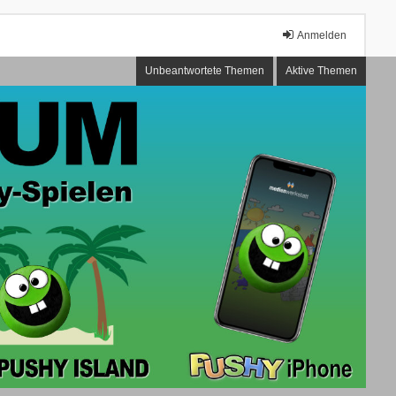
Anmelden
Unbeantwortete Themen
Aktive Themen