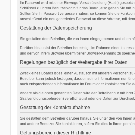
Ihr Passwort wird mit einer Einwege-Verschlüsselung (Hash) gespeicher
Schlüssel zu Ihrem Benutzerkonto für das Board, also gehen Sie mit ih
Sollten Sie Ihr Passwort vergessen haben, so können Sie die Funkti
anschließend ein neu generiertes Passwort an diese Adresse, mit dem
Gestattung der Datenspeicherung
Sie gestatten dem Betreiber, die von Ihnen eingegebenen und oben nä
Darüber hinaus ist der Betreiber berechtigt, im Rahmen einer Interes
und der von Ihrem Browser übermittelter Browser-Kennung zu speichern
Regelungen bezüglich der Weitergabe Ihrer Daten
Zweck eines Boards ist es, einen Austausch mit anderen Personen zu er
Betreiber kann jedoch festlegen, dass einzelne Informationen nur für 
nach entsprechenden Informationen im Forum oder kontaktieren Sie den
Andere als die oben genannten Daten wird der Betreiber nur mit Ihrer 
Strafverfolgungsbehörden) verpflichtet ist oder die Daten zur Durchsetz
Gestattung der Kontaktaufnahme
Sie gestatten dem Betreiber darüber hinaus, Sie unter den von Ihnen a
und andere Benutzer Sie kontaktieren, sofern Sie dies in Ihrem persön
Geltungsbereich dieser Richtlinie