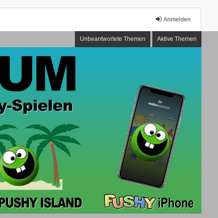
Anmelden
Unbeantwortete Themen
Aktive Themen