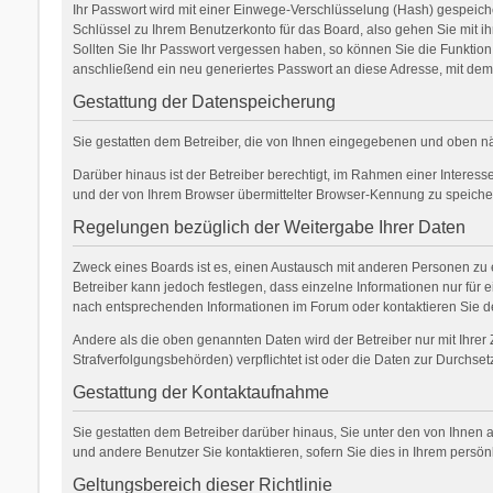
Ihr Passwort wird mit einer Einwege-Verschlüsselung (Hash) gespeicher
Schlüssel zu Ihrem Benutzerkonto für das Board, also gehen Sie mit ih
Sollten Sie Ihr Passwort vergessen haben, so können Sie die Funkti
anschließend ein neu generiertes Passwort an diese Adresse, mit dem
Gestattung der Datenspeicherung
Sie gestatten dem Betreiber, die von Ihnen eingegebenen und oben nä
Darüber hinaus ist der Betreiber berechtigt, im Rahmen einer Interes
und der von Ihrem Browser übermittelter Browser-Kennung zu speichern
Regelungen bezüglich der Weitergabe Ihrer Daten
Zweck eines Boards ist es, einen Austausch mit anderen Personen zu er
Betreiber kann jedoch festlegen, dass einzelne Informationen nur für 
nach entsprechenden Informationen im Forum oder kontaktieren Sie den
Andere als die oben genannten Daten wird der Betreiber nur mit Ihrer 
Strafverfolgungsbehörden) verpflichtet ist oder die Daten zur Durchsetz
Gestattung der Kontaktaufnahme
Sie gestatten dem Betreiber darüber hinaus, Sie unter den von Ihnen a
und andere Benutzer Sie kontaktieren, sofern Sie dies in Ihrem persön
Geltungsbereich dieser Richtlinie