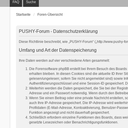
FAQ
Suche
Startseite
Foren-Übersicht
PUSHY-Forum - Datenschutzerklärung
Diese Richtlinie beschreibt, wie „PUSHY-Forum“ („http://www.pushy-f
Umfang und Art der Datenspeicherung
Ihre Daten werden auf vier verschiedene Arten gesammelt:
Die Forensoftware phpBB erstellt bei Ihrem Besuch des Boards 
erhalten bleiben. In diesen Cookies sind die aktuelle ID Ihrer 
gelesen/ungelesen; sofern Sie nicht angemeldet sind) sowie Inf
Authentifizierungsschlüssel und eine Session-ID gespeichert. D
Weiterhin werden die Daten gespeichert, die Sie bei der Regist
Adresse und ein Passwort notwendig. Wenn durch den Betreiber w
Wenn Sie einen Beitrag oder eine private Nachricht erstellen, s
auch Ihre IP-Adresse gespeichert. Die IP-Adresse wird weiterh
Profildaten (E-Mail-Adresse, Kontoaktivierung, Benutzer-Passwo
Funktion angezeigt und nicht dauerhaft gespeichert.
Schließlich erfordern einzelne Funktionen des Boards, dass we
gesetzte Lesezeichen oder Benachrichtigungsfunktionen.