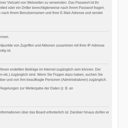
einer Vielzahl von Webseiten zu verwenden. Das Passwort ist Ihr
ited oder ein Dritter berechtigterweise nach Ihrem Passwort fragen.
nn nach Ihrem Benutzernamen und Ihrer E-Mail-Adresse und sendet
önnen.
eitpunkte von Zugriffen und Aktionen zusammen mit Ihrer IP-Adresse
ig ist.
Ihnen erstellten Beiträge im Internet zugänglich sein können. Der
oren etc.) zugänglich sind. Wenn Sie Fragen dazu haben, suchen Sie
eiber und von ihm beauftragte Personen (Administratoren) zugänglich.
r Regelungen zur Weitergabe der Daten (z. B. an
nformationen über das Board erforderlich ist. Darüber hinaus dürfen er