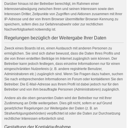
Darüber hinaus ist der Betreiber berechtigt, im Rahmen einer
Interessenabwägung zwischen Ihren und seinen Interessen sowie den
Interessen Dritter, Zeitpunkte von Zugriffen und Aktionen zusammen mit Ihrer
IP-Adresse und der von Ihrem Browser übermittelter Browser-Kennung zu
speichern, sofern dies zur Gefahrenabwehr oder zur rechtlichen
Nachverfolgbarkeit notwendig ist.
Regelungen bezüglich der Weitergabe Ihrer Daten
Zweck eines Boards ist es, einen Austausch mit anderen Personen zu
ermöglichen. Sie sind sich daher bewusst, dass die Daten Ihres Profils und
die von Ihnen erstellten Beiträge im Internet zugänglich sein können. Der
Betreiber kann jedoch festlegen, dass einzelne Informationen nur für einen
eingeschränkten Nutzerkreis (z. B. andere registrierte Benutzer,
Administratoren etc.) zugänglich sind. Wenn Sie Fragen dazu haben, suchen
Sie nach entsprechenden Informationen im Forum oder kontaktieren Sie den
Betreiber. Die E-Mail-Adresse aus Ihrem Profil ist dabei jedoch nur für den
Betreiber und von ihm beauftragte Personen (Administratoren) zugänglich.
Andere als die oben genannten Daten wird der Betreiber nur mit Ihrer
Zustimmung an Dritte weitergeben. Dies gilt nicht, sofern er auf Grund
gesetzlicher Regelungen zur Weitergabe der Daten (z. B. an
Strafverfolgungsbehörden) verpflichtet ist oder die Daten zur Durchsetzung
rechtlicher Interessen erforderlich sind.
Gestattung der Kontaktaufnahme