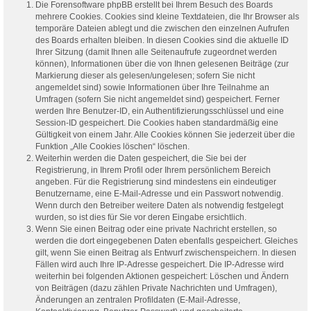
Die Forensoftware phpBB erstellt bei Ihrem Besuch des Boards
mehrere Cookies. Cookies sind kleine Textdateien, die Ihr Browser als
temporäre Dateien ablegt und die zwischen den einzelnen Aufrufen
des Boards erhalten bleiben. In diesen Cookies sind die aktuelle ID
Ihrer Sitzung (damit Ihnen alle Seitenaufrufe zugeordnet werden
können), Informationen über die von Ihnen gelesenen Beiträge (zur
Markierung dieser als gelesen/ungelesen; sofern Sie nicht
angemeldet sind) sowie Informationen über Ihre Teilnahme an
Umfragen (sofern Sie nicht angemeldet sind) gespeichert. Ferner
werden Ihre Benutzer-ID, ein Authentifizierungsschlüssel und eine
Session-ID gespeichert. Die Cookies haben standardmäßig eine
Gültigkeit von einem Jahr. Alle Cookies können Sie jederzeit über die
Funktion „Alle Cookies löschen“ löschen.
Weiterhin werden die Daten gespeichert, die Sie bei der
Registrierung, in Ihrem Profil oder Ihrem persönlichem Bereich
angeben. Für die Registrierung sind mindestens ein eindeutiger
Benutzername, eine E-Mail-Adresse und ein Passwort notwendig.
Wenn durch den Betreiber weitere Daten als notwendig festgelegt
wurden, so ist dies für Sie vor deren Eingabe ersichtlich.
Wenn Sie einen Beitrag oder eine private Nachricht erstellen, so
werden die dort eingegebenen Daten ebenfalls gespeichert. Gleiches
gilt, wenn Sie einen Beitrag als Entwurf zwischenspeichern. In diesen
Fällen wird auch Ihre IP-Adresse gespeichert. Die IP-Adresse wird
weiterhin bei folgenden Aktionen gespeichert: Löschen und Ändern
von Beiträgen (dazu zählen Private Nachrichten und Umfragen),
Änderungen an zentralen Profildaten (E-Mail-Adresse,