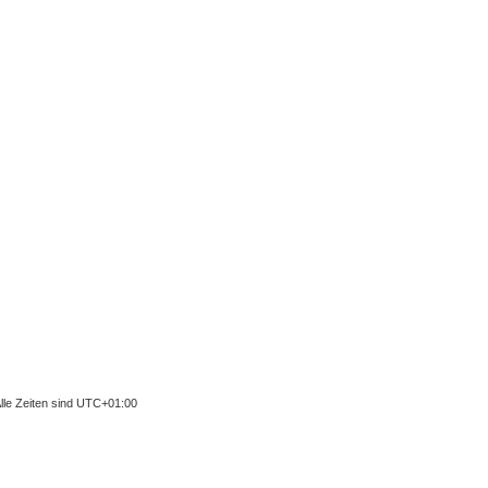
lle Zeiten sind
UTC+01:00