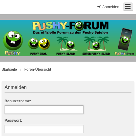
Anmelden
Startseite
Foren-Übersicht
Anmelden
Benutzername:
Passwort: