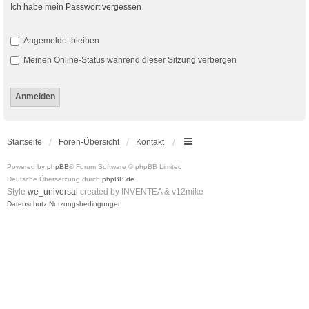
Ich habe mein Passwort vergessen
Angemeldet bleiben
Meinen Online-Status während dieser Sitzung verbergen
Startseite
Foren-Übersicht
Kontakt
Powered by
phpBB
® Forum Software © phpBB Limited
Deutsche Übersetzung durch
phpBB.de
Style
we_universal
created by INVENTEA & v12mike
Datenschutz
Nutzungsbedingungen