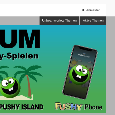
Anmelden
Unbeantwortete Themen
Aktive Themen