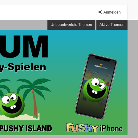
Anmelden
Unbeantwortete Themen
Aktive Themen