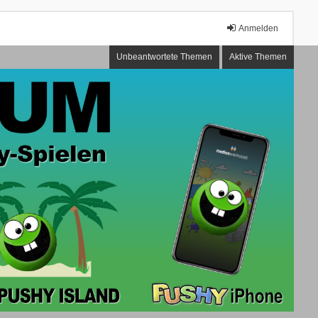
Anmelden
Unbeantwortete Themen
Aktive Themen