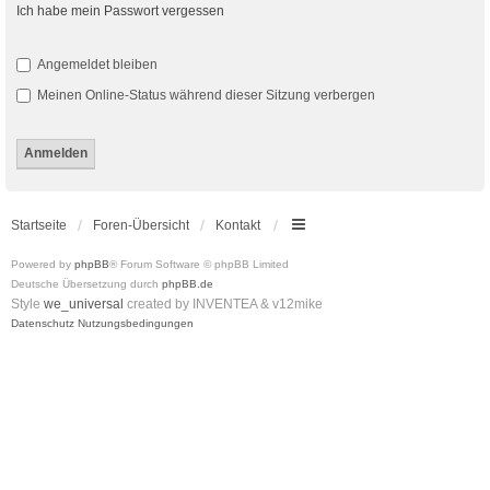
Ich habe mein Passwort vergessen
Angemeldet bleiben
Meinen Online-Status während dieser Sitzung verbergen
Startseite
Foren-Übersicht
Kontakt
Powered by
phpBB
® Forum Software © phpBB Limited
Deutsche Übersetzung durch
phpBB.de
Style
we_universal
created by INVENTEA & v12mike
Datenschutz
Nutzungsbedingungen