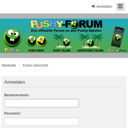
Anmelden
Startseite
Foren-Übersicht
Anmelden
Benutzername:
Passwort: