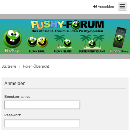
Anmelden
Startseite
Foren-Übersicht
Anmelden
Benutzername:
Passwort: