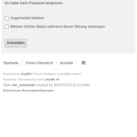
Ich habe mein Passwort vergessen
Angemeldet bleiben
Meinen Online-Status während dieser Sitzung verbergen
Startseite
Foren-Übersicht
Kontakt
Powered by
phpBB
® Forum Software © phpBB Limited
Deutsche Übersetzung durch
phpBB.de
Style
we_universal
created by INVENTEA & v12mike
Datenschutz
Nutzungsbedingungen