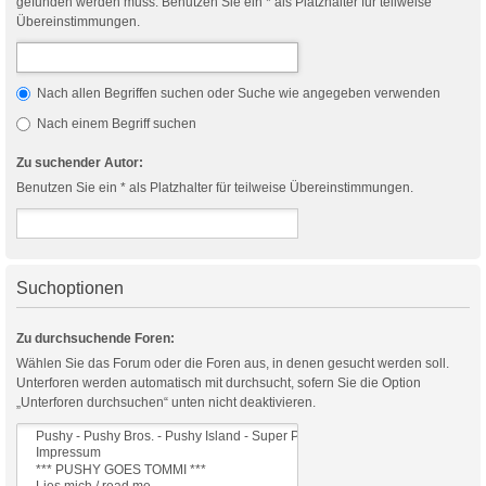
gefunden werden muss. Benutzen Sie ein * als Platzhalter für teilweise
Übereinstimmungen.
Nach allen Begriffen suchen oder Suche wie angegeben verwenden
Nach einem Begriff suchen
Zu suchender Autor:
Benutzen Sie ein * als Platzhalter für teilweise Übereinstimmungen.
Suchoptionen
Zu durchsuchende Foren:
Wählen Sie das Forum oder die Foren aus, in denen gesucht werden soll.
Unterforen werden automatisch mit durchsucht, sofern Sie die Option
„Unterforen durchsuchen“ unten nicht deaktivieren.