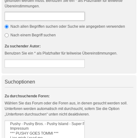
gefunden werden muss. Benutzen Sie ein * als Platzhalter für teilweise
Übereinstimmungen.
Nach allen Begriffen suchen oder Suche wie angegeben verwenden
Nach einem Begriff suchen
Zu suchender Autor:
Benutzen Sie ein * als Platzhalter für teilweise Übereinstimmungen.
Suchoptionen
Zu durchsuchende Foren:
Wählen Sie das Forum oder die Foren aus, in denen gesucht werden soll.
Unterforen werden automatisch mit durchsucht, sofern Sie die Option
„Unterforen durchsuchen“ unten nicht deaktivieren.