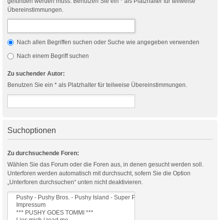
gefunden werden muss. Benutzen Sie ein * als Platzhalter für teilweise
Übereinstimmungen.
Nach allen Begriffen suchen oder Suche wie angegeben verwenden
Nach einem Begriff suchen
Zu suchender Autor:
Benutzen Sie ein * als Platzhalter für teilweise Übereinstimmungen.
Suchoptionen
Zu durchsuchende Foren:
Wählen Sie das Forum oder die Foren aus, in denen gesucht werden soll.
Unterforen werden automatisch mit durchsucht, sofern Sie die Option
„Unterforen durchsuchen“ unten nicht deaktivieren.