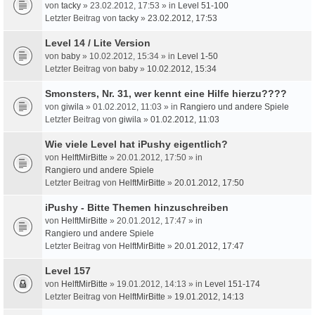
von
tacky
» 23.02.2012, 17:53 » in
Level 51-100
Letzter Beitrag von
tacky
»
23.02.2012, 17:53
Level 14 / Lite Version
von
baby
» 10.02.2012, 15:34 » in
Level 1-50
Letzter Beitrag von
baby
»
10.02.2012, 15:34
Smonsters, Nr. 31, wer kennt eine Hilfe hierzu????
von
giwila
» 01.02.2012, 11:03 » in
Rangiero und andere Spiele
Letzter Beitrag von
giwila
»
01.02.2012, 11:03
Wie viele Level hat iPushy eigentlich?
von
HelftMirBitte
» 20.01.2012, 17:50 » in
Rangiero und andere Spiele
Letzter Beitrag von
HelftMirBitte
»
20.01.2012, 17:50
iPushy - Bitte Themen hinzuschreiben
von
HelftMirBitte
» 20.01.2012, 17:47 » in
Rangiero und andere Spiele
Letzter Beitrag von
HelftMirBitte
»
20.01.2012, 17:47
Level 157
von
HelftMirBitte
» 19.01.2012, 14:13 » in
Level 151-174
Letzter Beitrag von
HelftMirBitte
»
19.01.2012, 14:13