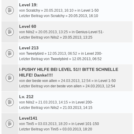
Level 19:
von
Scratchy
» 20.05.2013, 16:10 » in
Level 1-50
Letzter Beitrag von
Scratchy
»
20.05.2013, 16:10
Level 60
von
Nils2
» 20.05.2013, 13:25 » in
Genius-Level 51-
Letzter Beitrag von
Nils2
»
20.05.2013, 13:25
Level 213
von
Tweetybird
» 12.05.2013, 06:52 » in
Level 200-
Letzter Beitrag von
Tweetybird
»
12.05.2013, 06:52
I-PUSHY HILFE BEI LEVEL 51!! BITTE SCHNELLE
HILFE! Danke!!!!
von
der beste von allen
» 24.03.2013, 12:54 » in
Level 1-50
Letzter Beitrag von
der beste von allen
»
24.03.2013, 12:54
Lv. 212
von
Nils2
» 21.03.2013, 14:15 » in
Level 200-
Letzter Beitrag von
Nils2
»
21.03.2013, 14:15
Level141
von
Tini5
» 03.03.2013, 18:20 » in
Level 101-150
Letzter Beitrag von
Tini5
»
03.03.2013, 18:20