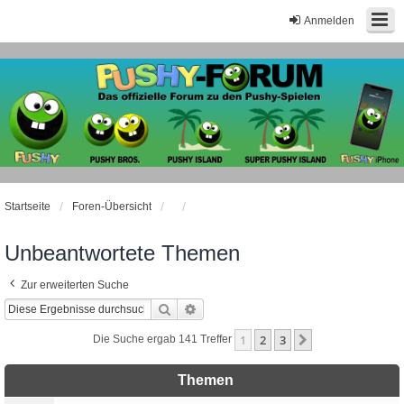
Anmelden
Startseite
Foren-Übersicht
Unbeantwortete Themen
Zur erweiterten Suche
Suche
Erweiterte Suche
1
2
3
Nächste
Die Suche ergab 141 Treffer
Themen