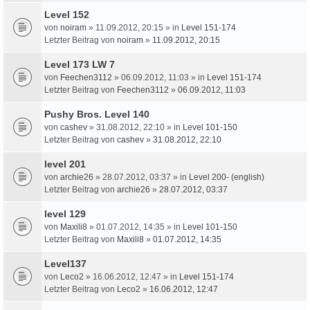
Level 152
von
noiram
» 11.09.2012, 20:15 » in
Level 151-174
Letzter Beitrag von
noiram
»
11.09.2012, 20:15
Level 173 LW 7
von
Feechen3112
» 06.09.2012, 11:03 » in
Level 151-174
Letzter Beitrag von
Feechen3112
»
06.09.2012, 11:03
Pushy Bros. Level 140
von
cashev
» 31.08.2012, 22:10 » in
Level 101-150
Letzter Beitrag von
cashev
»
31.08.2012, 22:10
level 201
von
archie26
» 28.07.2012, 03:37 » in
Level 200- (english)
Letzter Beitrag von
archie26
»
28.07.2012, 03:37
level 129
von
Maxili8
» 01.07.2012, 14:35 » in
Level 101-150
Letzter Beitrag von
Maxili8
»
01.07.2012, 14:35
Level137
von
Leco2
» 16.06.2012, 12:47 » in
Level 151-174
Letzter Beitrag von
Leco2
»
16.06.2012, 12:47