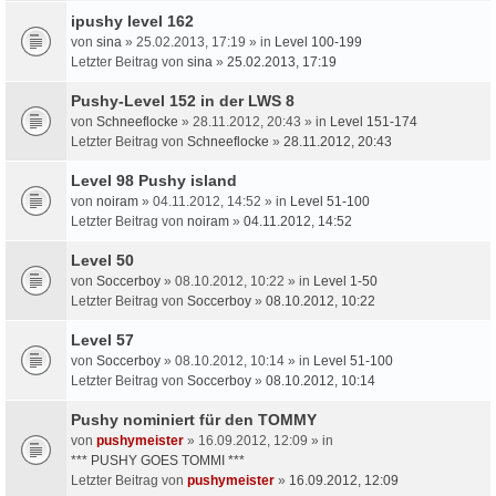
ipushy level 162
von
sina
» 25.02.2013, 17:19 » in
Level 100-199
Letzter Beitrag von
sina
»
25.02.2013, 17:19
Pushy-Level 152 in der LWS 8
von
Schneeflocke
» 28.11.2012, 20:43 » in
Level 151-174
Letzter Beitrag von
Schneeflocke
»
28.11.2012, 20:43
Level 98 Pushy island
von
noiram
» 04.11.2012, 14:52 » in
Level 51-100
Letzter Beitrag von
noiram
»
04.11.2012, 14:52
Level 50
von
Soccerboy
» 08.10.2012, 10:22 » in
Level 1-50
Letzter Beitrag von
Soccerboy
»
08.10.2012, 10:22
Level 57
von
Soccerboy
» 08.10.2012, 10:14 » in
Level 51-100
Letzter Beitrag von
Soccerboy
»
08.10.2012, 10:14
Pushy nominiert für den TOMMY
von
pushymeister
» 16.09.2012, 12:09 » in
*** PUSHY GOES TOMMI ***
Letzter Beitrag von
pushymeister
»
16.09.2012, 12:09