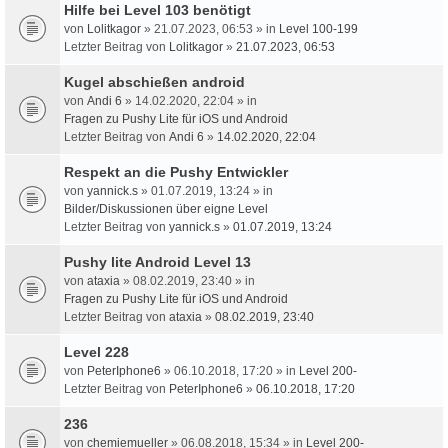
Hilfe bei Level 103 benötigt
von
Lolitkagor
» 21.07.2023, 06:53 » in
Level 100-199
Letzter Beitrag von
Lolitkagor
»
21.07.2023, 06:53
Kugel abschießen android
von
Andi 6
» 14.02.2020, 22:04 » in
Fragen zu Pushy Lite für iOS und Android
Letzter Beitrag von
Andi 6
»
14.02.2020, 22:04
Respekt an die Pushy Entwickler
von
yannick.s
» 01.07.2019, 13:24 » in
Bilder/Diskussionen über eigne Level
Letzter Beitrag von
yannick.s
»
01.07.2019, 13:24
Pushy lite Android Level 13
von
ataxia
» 08.02.2019, 23:40 » in
Fragen zu Pushy Lite für iOS und Android
Letzter Beitrag von
ataxia
»
08.02.2019, 23:40
Level 228
von
PeterIphone6
» 06.10.2018, 17:20 » in
Level 200-
Letzter Beitrag von
PeterIphone6
»
06.10.2018, 17:20
236
von
chemiemueller
» 06.08.2018, 15:34 » in
Level 200-