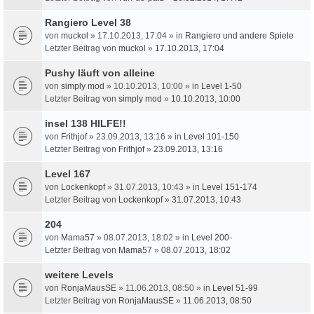
Rangiero Level 38
von
muckol
» 17.10.2013, 17:04 » in
Rangiero und andere Spiele
Letzter Beitrag von
muckol
»
17.10.2013, 17:04
Pushy läuft von alleine
von
simply mod
» 10.10.2013, 10:00 » in
Level 1-50
Letzter Beitrag von
simply mod
»
10.10.2013, 10:00
insel 138 HILFE!!
von
Frithjof
» 23.09.2013, 13:16 » in
Level 101-150
Letzter Beitrag von
Frithjof
»
23.09.2013, 13:16
Level 167
von
Lockenkopf
» 31.07.2013, 10:43 » in
Level 151-174
Letzter Beitrag von
Lockenkopf
»
31.07.2013, 10:43
204
von
Mama57
» 08.07.2013, 18:02 » in
Level 200-
Letzter Beitrag von
Mama57
»
08.07.2013, 18:02
weitere Levels
von
RonjaMausSE
» 11.06.2013, 08:50 » in
Level 51-99
Letzter Beitrag von
RonjaMausSE
»
11.06.2013, 08:50