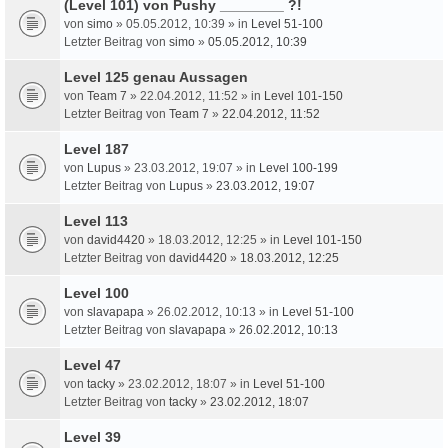
(Level 101) von Pushy ________ ?!
von
simo
» 05.05.2012, 10:39 » in
Level 51-100
Letzter Beitrag von
simo
»
05.05.2012, 10:39
Level 125 genau Aussagen
von
Team 7
» 22.04.2012, 11:52 » in
Level 101-150
Letzter Beitrag von
Team 7
»
22.04.2012, 11:52
Level 187
von
Lupus
» 23.03.2012, 19:07 » in
Level 100-199
Letzter Beitrag von
Lupus
»
23.03.2012, 19:07
Level 113
von
david4420
» 18.03.2012, 12:25 » in
Level 101-150
Letzter Beitrag von
david4420
»
18.03.2012, 12:25
Level 100
von
slavapapa
» 26.02.2012, 10:13 » in
Level 51-100
Letzter Beitrag von
slavapapa
»
26.02.2012, 10:13
Level 47
von
tacky
» 23.02.2012, 18:07 » in
Level 51-100
Letzter Beitrag von
tacky
»
23.02.2012, 18:07
Level 39