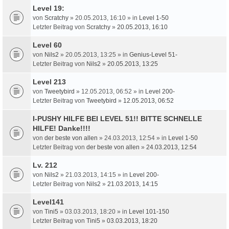
Level 19:
von
Scratchy
» 20.05.2013, 16:10 » in
Level 1-50
Letzter Beitrag von
Scratchy
»
20.05.2013, 16:10
Level 60
von
Nils2
» 20.05.2013, 13:25 » in
Genius-Level 51-
Letzter Beitrag von
Nils2
»
20.05.2013, 13:25
Level 213
von
Tweetybird
» 12.05.2013, 06:52 » in
Level 200-
Letzter Beitrag von
Tweetybird
»
12.05.2013, 06:52
I-PUSHY HILFE BEI LEVEL 51!! BITTE SCHNELLE
HILFE! Danke!!!!
von
der beste von allen
» 24.03.2013, 12:54 » in
Level 1-50
Letzter Beitrag von
der beste von allen
»
24.03.2013, 12:54
Lv. 212
von
Nils2
» 21.03.2013, 14:15 » in
Level 200-
Letzter Beitrag von
Nils2
»
21.03.2013, 14:15
Level141
von
Tini5
» 03.03.2013, 18:20 » in
Level 101-150
Letzter Beitrag von
Tini5
»
03.03.2013, 18:20