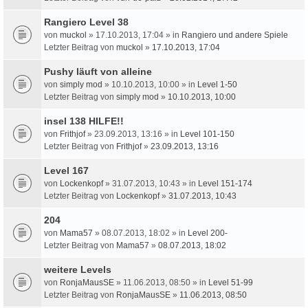
Rangiero Level 38
von
muckol
» 17.10.2013, 17:04 » in
Rangiero und andere Spiele
Letzter Beitrag von
muckol
»
17.10.2013, 17:04
Pushy läuft von alleine
von
simply mod
» 10.10.2013, 10:00 » in
Level 1-50
Letzter Beitrag von
simply mod
»
10.10.2013, 10:00
insel 138 HILFE!!
von
Frithjof
» 23.09.2013, 13:16 » in
Level 101-150
Letzter Beitrag von
Frithjof
»
23.09.2013, 13:16
Level 167
von
Lockenkopf
» 31.07.2013, 10:43 » in
Level 151-174
Letzter Beitrag von
Lockenkopf
»
31.07.2013, 10:43
204
von
Mama57
» 08.07.2013, 18:02 » in
Level 200-
Letzter Beitrag von
Mama57
»
08.07.2013, 18:02
weitere Levels
von
RonjaMausSE
» 11.06.2013, 08:50 » in
Level 51-99
Letzter Beitrag von
RonjaMausSE
»
11.06.2013, 08:50