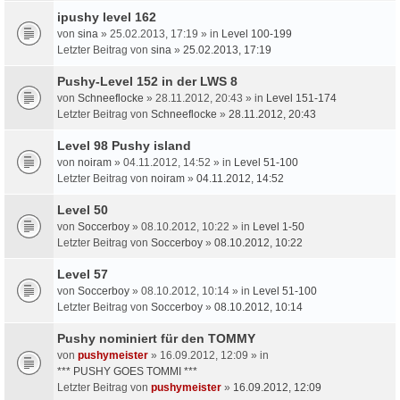
ipushy level 162
von
sina
» 25.02.2013, 17:19 » in
Level 100-199
Letzter Beitrag von
sina
»
25.02.2013, 17:19
Pushy-Level 152 in der LWS 8
von
Schneeflocke
» 28.11.2012, 20:43 » in
Level 151-174
Letzter Beitrag von
Schneeflocke
»
28.11.2012, 20:43
Level 98 Pushy island
von
noiram
» 04.11.2012, 14:52 » in
Level 51-100
Letzter Beitrag von
noiram
»
04.11.2012, 14:52
Level 50
von
Soccerboy
» 08.10.2012, 10:22 » in
Level 1-50
Letzter Beitrag von
Soccerboy
»
08.10.2012, 10:22
Level 57
von
Soccerboy
» 08.10.2012, 10:14 » in
Level 51-100
Letzter Beitrag von
Soccerboy
»
08.10.2012, 10:14
Pushy nominiert für den TOMMY
von
pushymeister
» 16.09.2012, 12:09 » in
*** PUSHY GOES TOMMI ***
Letzter Beitrag von
pushymeister
»
16.09.2012, 12:09