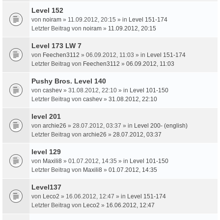
Level 152
von
noiram
» 11.09.2012, 20:15 » in
Level 151-174
Letzter Beitrag von
noiram
»
11.09.2012, 20:15
Level 173 LW 7
von
Feechen3112
» 06.09.2012, 11:03 » in
Level 151-174
Letzter Beitrag von
Feechen3112
»
06.09.2012, 11:03
Pushy Bros. Level 140
von
cashev
» 31.08.2012, 22:10 » in
Level 101-150
Letzter Beitrag von
cashev
»
31.08.2012, 22:10
level 201
von
archie26
» 28.07.2012, 03:37 » in
Level 200- (english)
Letzter Beitrag von
archie26
»
28.07.2012, 03:37
level 129
von
Maxili8
» 01.07.2012, 14:35 » in
Level 101-150
Letzter Beitrag von
Maxili8
»
01.07.2012, 14:35
Level137
von
Leco2
» 16.06.2012, 12:47 » in
Level 151-174
Letzter Beitrag von
Leco2
»
16.06.2012, 12:47