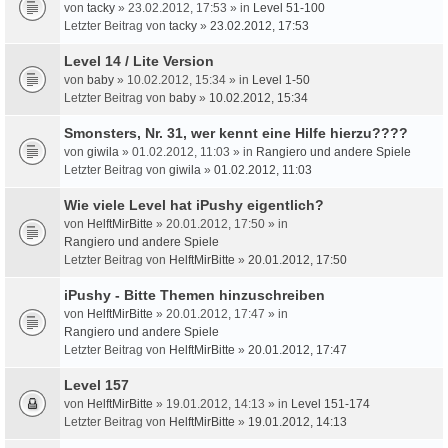
von
tacky
» 23.02.2012, 17:53 » in
Level 51-100
Letzter Beitrag von
tacky
»
23.02.2012, 17:53
Level 14 / Lite Version
von
baby
» 10.02.2012, 15:34 » in
Level 1-50
Letzter Beitrag von
baby
»
10.02.2012, 15:34
Smonsters, Nr. 31, wer kennt eine Hilfe hierzu????
von
giwila
» 01.02.2012, 11:03 » in
Rangiero und andere Spiele
Letzter Beitrag von
giwila
»
01.02.2012, 11:03
Wie viele Level hat iPushy eigentlich?
von
HelftMirBitte
» 20.01.2012, 17:50 » in
Rangiero und andere Spiele
Letzter Beitrag von
HelftMirBitte
»
20.01.2012, 17:50
iPushy - Bitte Themen hinzuschreiben
von
HelftMirBitte
» 20.01.2012, 17:47 » in
Rangiero und andere Spiele
Letzter Beitrag von
HelftMirBitte
»
20.01.2012, 17:47
Level 157
von
HelftMirBitte
» 19.01.2012, 14:13 » in
Level 151-174
Letzter Beitrag von
HelftMirBitte
»
19.01.2012, 14:13