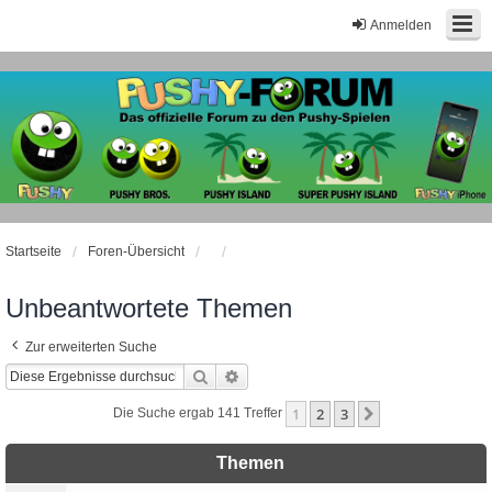
Anmelden
Startseite
Foren-Übersicht
Unbeantwortete Themen
Zur erweiterten Suche
Suche
Erweiterte Suche
1
2
3
Nächste
Die Suche ergab 141 Treffer
Themen