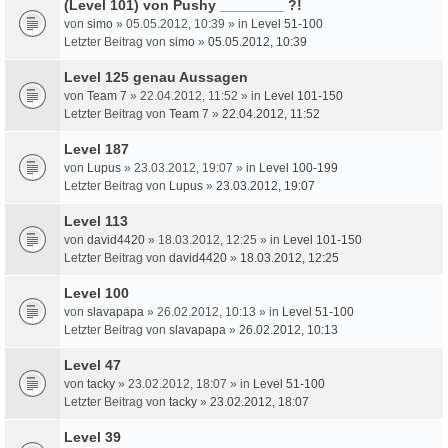
(Level 101) von Pushy ________ ?!
von
simo
» 05.05.2012, 10:39 » in
Level 51-100
Letzter Beitrag von
simo
»
05.05.2012, 10:39
Level 125 genau Aussagen
von
Team 7
» 22.04.2012, 11:52 » in
Level 101-150
Letzter Beitrag von
Team 7
»
22.04.2012, 11:52
Level 187
von
Lupus
» 23.03.2012, 19:07 » in
Level 100-199
Letzter Beitrag von
Lupus
»
23.03.2012, 19:07
Level 113
von
david4420
» 18.03.2012, 12:25 » in
Level 101-150
Letzter Beitrag von
david4420
»
18.03.2012, 12:25
Level 100
von
slavapapa
» 26.02.2012, 10:13 » in
Level 51-100
Letzter Beitrag von
slavapapa
»
26.02.2012, 10:13
Level 47
von
tacky
» 23.02.2012, 18:07 » in
Level 51-100
Letzter Beitrag von
tacky
»
23.02.2012, 18:07
Level 39