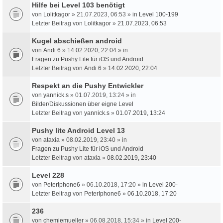
Hilfe bei Level 103 benötigt
von
Lolitkagor
» 21.07.2023, 06:53 » in
Level 100-199
Letzter Beitrag von
Lolitkagor
»
21.07.2023, 06:53
Kugel abschießen android
von
Andi 6
» 14.02.2020, 22:04 » in
Fragen zu Pushy Lite für iOS und Android
Letzter Beitrag von
Andi 6
»
14.02.2020, 22:04
Respekt an die Pushy Entwickler
von
yannick.s
» 01.07.2019, 13:24 » in
Bilder/Diskussionen über eigne Level
Letzter Beitrag von
yannick.s
»
01.07.2019, 13:24
Pushy lite Android Level 13
von
ataxia
» 08.02.2019, 23:40 » in
Fragen zu Pushy Lite für iOS und Android
Letzter Beitrag von
ataxia
»
08.02.2019, 23:40
Level 228
von
PeterIphone6
» 06.10.2018, 17:20 » in
Level 200-
Letzter Beitrag von
PeterIphone6
»
06.10.2018, 17:20
236
von
chemiemueller
» 06.08.2018, 15:34 » in
Level 200-