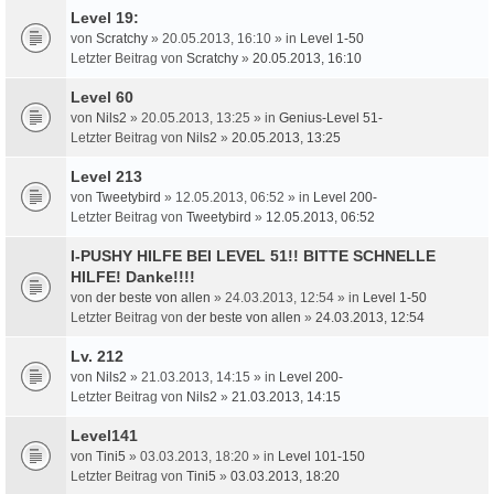
Level 19:
von
Scratchy
» 20.05.2013, 16:10 » in
Level 1-50
Letzter Beitrag von
Scratchy
»
20.05.2013, 16:10
Level 60
von
Nils2
» 20.05.2013, 13:25 » in
Genius-Level 51-
Letzter Beitrag von
Nils2
»
20.05.2013, 13:25
Level 213
von
Tweetybird
» 12.05.2013, 06:52 » in
Level 200-
Letzter Beitrag von
Tweetybird
»
12.05.2013, 06:52
I-PUSHY HILFE BEI LEVEL 51!! BITTE SCHNELLE
HILFE! Danke!!!!
von
der beste von allen
» 24.03.2013, 12:54 » in
Level 1-50
Letzter Beitrag von
der beste von allen
»
24.03.2013, 12:54
Lv. 212
von
Nils2
» 21.03.2013, 14:15 » in
Level 200-
Letzter Beitrag von
Nils2
»
21.03.2013, 14:15
Level141
von
Tini5
» 03.03.2013, 18:20 » in
Level 101-150
Letzter Beitrag von
Tini5
»
03.03.2013, 18:20