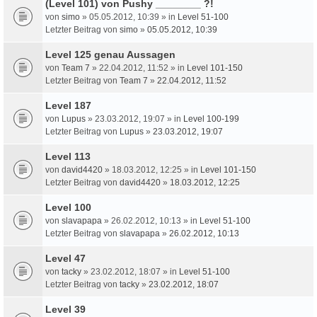
(Level 101) von Pushy ________ ?!
von
simo
» 05.05.2012, 10:39 » in
Level 51-100
Letzter Beitrag von
simo
»
05.05.2012, 10:39
Level 125 genau Aussagen
von
Team 7
» 22.04.2012, 11:52 » in
Level 101-150
Letzter Beitrag von
Team 7
»
22.04.2012, 11:52
Level 187
von
Lupus
» 23.03.2012, 19:07 » in
Level 100-199
Letzter Beitrag von
Lupus
»
23.03.2012, 19:07
Level 113
von
david4420
» 18.03.2012, 12:25 » in
Level 101-150
Letzter Beitrag von
david4420
»
18.03.2012, 12:25
Level 100
von
slavapapa
» 26.02.2012, 10:13 » in
Level 51-100
Letzter Beitrag von
slavapapa
»
26.02.2012, 10:13
Level 47
von
tacky
» 23.02.2012, 18:07 » in
Level 51-100
Letzter Beitrag von
tacky
»
23.02.2012, 18:07
Level 39