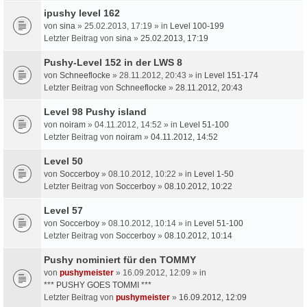
ipushy level 162
von
sina
» 25.02.2013, 17:19 » in
Level 100-199
Letzter Beitrag von
sina
»
25.02.2013, 17:19
Pushy-Level 152 in der LWS 8
von
Schneeflocke
» 28.11.2012, 20:43 » in
Level 151-174
Letzter Beitrag von
Schneeflocke
»
28.11.2012, 20:43
Level 98 Pushy island
von
noiram
» 04.11.2012, 14:52 » in
Level 51-100
Letzter Beitrag von
noiram
»
04.11.2012, 14:52
Level 50
von
Soccerboy
» 08.10.2012, 10:22 » in
Level 1-50
Letzter Beitrag von
Soccerboy
»
08.10.2012, 10:22
Level 57
von
Soccerboy
» 08.10.2012, 10:14 » in
Level 51-100
Letzter Beitrag von
Soccerboy
»
08.10.2012, 10:14
Pushy nominiert für den TOMMY
von
pushymeister
» 16.09.2012, 12:09 » in
*** PUSHY GOES TOMMI ***
Letzter Beitrag von
pushymeister
»
16.09.2012, 12:09