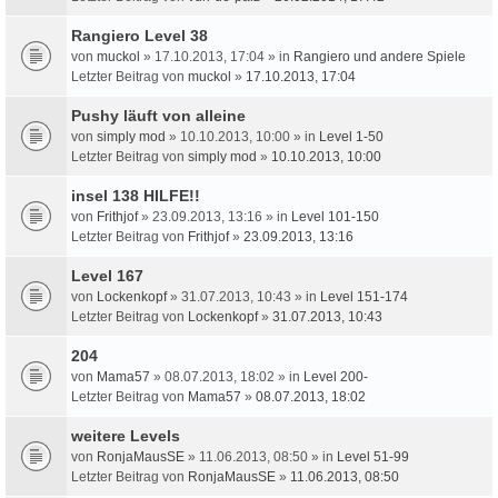
Rangiero Level 38
von
muckol
» 17.10.2013, 17:04 » in
Rangiero und andere Spiele
Letzter Beitrag von
muckol
»
17.10.2013, 17:04
Pushy läuft von alleine
von
simply mod
» 10.10.2013, 10:00 » in
Level 1-50
Letzter Beitrag von
simply mod
»
10.10.2013, 10:00
insel 138 HILFE!!
von
Frithjof
» 23.09.2013, 13:16 » in
Level 101-150
Letzter Beitrag von
Frithjof
»
23.09.2013, 13:16
Level 167
von
Lockenkopf
» 31.07.2013, 10:43 » in
Level 151-174
Letzter Beitrag von
Lockenkopf
»
31.07.2013, 10:43
204
von
Mama57
» 08.07.2013, 18:02 » in
Level 200-
Letzter Beitrag von
Mama57
»
08.07.2013, 18:02
weitere Levels
von
RonjaMausSE
» 11.06.2013, 08:50 » in
Level 51-99
Letzter Beitrag von
RonjaMausSE
»
11.06.2013, 08:50