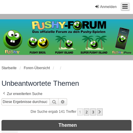
Anmelden
Startseite
Foren-Übersicht
Unbeantwortete Themen
Zur erweiterten Suche
Suche
Erweiterte Suche
1
2
3
Nächste
Die Suche ergab 141 Treffer
Themen