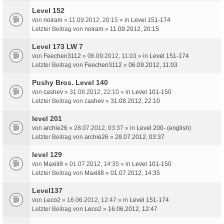
Level 152
von
noiram
» 11.09.2012, 20:15 » in
Level 151-174
Letzter Beitrag von
noiram
»
11.09.2012, 20:15
Level 173 LW 7
von
Feechen3112
» 06.09.2012, 11:03 » in
Level 151-174
Letzter Beitrag von
Feechen3112
»
06.09.2012, 11:03
Pushy Bros. Level 140
von
cashev
» 31.08.2012, 22:10 » in
Level 101-150
Letzter Beitrag von
cashev
»
31.08.2012, 22:10
level 201
von
archie26
» 28.07.2012, 03:37 » in
Level 200- (english)
Letzter Beitrag von
archie26
»
28.07.2012, 03:37
level 129
von
Maxili8
» 01.07.2012, 14:35 » in
Level 101-150
Letzter Beitrag von
Maxili8
»
01.07.2012, 14:35
Level137
von
Leco2
» 16.06.2012, 12:47 » in
Level 151-174
Letzter Beitrag von
Leco2
»
16.06.2012, 12:47