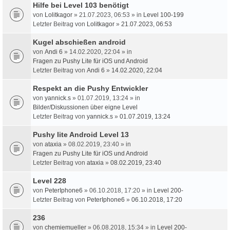
Hilfe bei Level 103 benötigt
von
Lolitkagor
» 21.07.2023, 06:53 » in
Level 100-199
Letzter Beitrag von
Lolitkagor
»
21.07.2023, 06:53
Kugel abschießen android
von
Andi 6
» 14.02.2020, 22:04 » in
Fragen zu Pushy Lite für iOS und Android
Letzter Beitrag von
Andi 6
»
14.02.2020, 22:04
Respekt an die Pushy Entwickler
von
yannick.s
» 01.07.2019, 13:24 » in
Bilder/Diskussionen über eigne Level
Letzter Beitrag von
yannick.s
»
01.07.2019, 13:24
Pushy lite Android Level 13
von
ataxia
» 08.02.2019, 23:40 » in
Fragen zu Pushy Lite für iOS und Android
Letzter Beitrag von
ataxia
»
08.02.2019, 23:40
Level 228
von
PeterIphone6
» 06.10.2018, 17:20 » in
Level 200-
Letzter Beitrag von
PeterIphone6
»
06.10.2018, 17:20
236
von
chemiemueller
» 06.08.2018, 15:34 » in
Level 200-