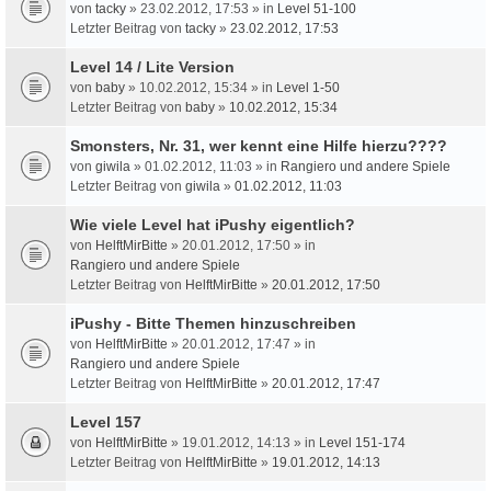
von
tacky
» 23.02.2012, 17:53 » in
Level 51-100
Letzter Beitrag von
tacky
»
23.02.2012, 17:53
Level 14 / Lite Version
von
baby
» 10.02.2012, 15:34 » in
Level 1-50
Letzter Beitrag von
baby
»
10.02.2012, 15:34
Smonsters, Nr. 31, wer kennt eine Hilfe hierzu????
von
giwila
» 01.02.2012, 11:03 » in
Rangiero und andere Spiele
Letzter Beitrag von
giwila
»
01.02.2012, 11:03
Wie viele Level hat iPushy eigentlich?
von
HelftMirBitte
» 20.01.2012, 17:50 » in
Rangiero und andere Spiele
Letzter Beitrag von
HelftMirBitte
»
20.01.2012, 17:50
iPushy - Bitte Themen hinzuschreiben
von
HelftMirBitte
» 20.01.2012, 17:47 » in
Rangiero und andere Spiele
Letzter Beitrag von
HelftMirBitte
»
20.01.2012, 17:47
Level 157
von
HelftMirBitte
» 19.01.2012, 14:13 » in
Level 151-174
Letzter Beitrag von
HelftMirBitte
»
19.01.2012, 14:13