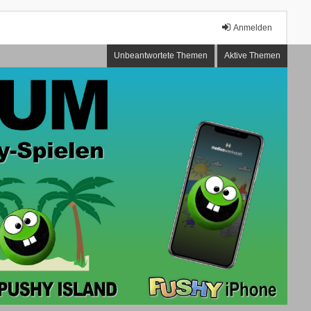
Anmelden
Unbeantwortete Themen
Aktive Themen