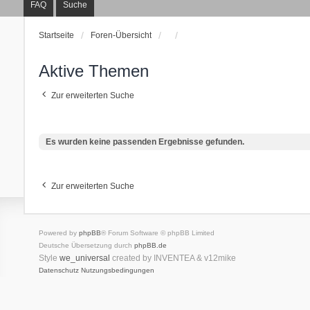
FAQ
Suche
Startseite
Foren-Übersicht
Aktive Themen
Zur erweiterten Suche
Es wurden keine passenden Ergebnisse gefunden.
Zur erweiterten Suche
Powered by
phpBB
® Forum Software © phpBB Limited
Deutsche Übersetzung durch
phpBB.de
Style
we_universal
created by INVENTEA & v12mike
Datenschutz
Nutzungsbedingungen