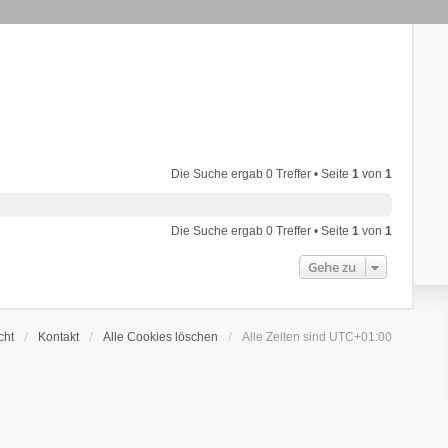
Die Suche ergab 0 Treffer • Seite
1
von
1
Die Suche ergab 0 Treffer • Seite
1
von
1
Gehe zu
cht
Kontakt
Alle Cookies löschen
Alle Zeiten sind
UTC+01:00