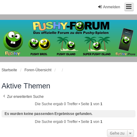
Anmelden
Startseite
Foren-Übersicht
Aktive Themen
Zur erweiterten Suche
Die Suche ergab 0 Treffer • Seite
1
von
1
Es wurden keine passenden Ergebnisse gefunden.
Die Suche ergab 0 Treffer • Seite
1
von
1
Gehe zu