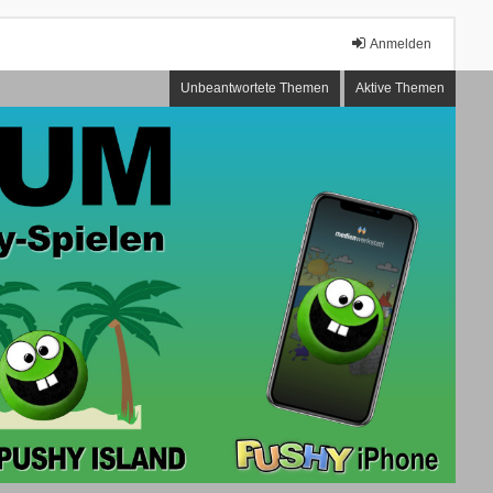
Anmelden
Unbeantwortete Themen
Aktive Themen