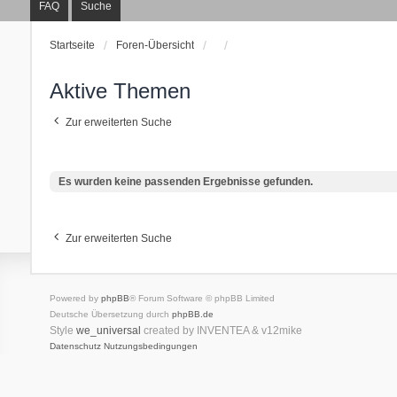
FAQ
Suche
Startseite
Foren-Übersicht
Aktive Themen
Zur erweiterten Suche
Es wurden keine passenden Ergebnisse gefunden.
Zur erweiterten Suche
Powered by
phpBB
® Forum Software © phpBB Limited
Deutsche Übersetzung durch
phpBB.de
Style
we_universal
created by INVENTEA & v12mike
Datenschutz
Nutzungsbedingungen