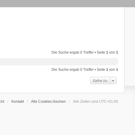
Die Suche ergab 0 Treffer • Seite
1
von
1
Die Suche ergab 0 Treffer • Seite
1
von
1
Gehe zu
cht
Kontakt
Alle Cookies löschen
Alle Zeiten sind
UTC+01:00