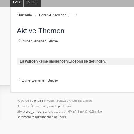
FAQ
Suche
Startseite
Foren-Übersicht
Aktive Themen
Zur erweiterten Suche
Es wurden keine passenden Ergebnisse gefunden.
Zur erweiterten Suche
Powered by
phpBB
® Forum Software © phpBB Limited
Deutsche Übersetzung durch
phpBB.de
Style
we_universal
created by INVENTEA & v12mike
Datenschutz
Nutzungsbedingungen