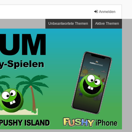
Anmelden
Unbeantwortete Themen
Aktive Themen