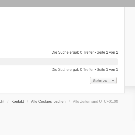
Die Suche ergab 0 Treffer • Seite
1
von
1
Die Suche ergab 0 Treffer • Seite
1
von
1
Gehe zu
cht
Kontakt
Alle Cookies löschen
Alle Zeiten sind
UTC+01:00