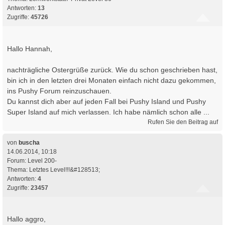
Antworten:
13
Zugriffe:
45726
Hallo Hannah,
nachträgliche Ostergrüße zurück. Wie du schon geschrieben hast,
bin ich in den letzten drei Monaten einfach nicht dazu gekommen,
ins Pushy Forum reinzuschauen.
Du kannst dich aber auf jeden Fall bei Pushy Island und Pushy
Super Island auf mich verlassen. Ich habe nämlich schon alle ...
Rufen Sie den Beitrag auf
von
buscha
14.06.2014, 10:18
Forum:
Level 200-
Thema:
Letztes Level!!!&#128513;
Antworten:
4
Zugriffe:
23457
Hallo aggro,