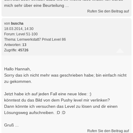
mich sehr über eine Beurteilung ...
Rufen Sie den Beitrag auf
von
buscha
18.03.2014, 14:30
Forum:
Level 51-100
Thema:
Lernwerkstatt7 Privat Level 86
Antworten:
13
Zugriffe:
45726
Hallo Hannah,
Sorry das ich nicht mehr was geschrieben habe; bin einfach nicht
zu gekommen.
Jetzt habe ich auf jeden Fall eine neue Idee: :)
könntest du das Bild von dem Pushy level mir verlinken?
Dann könnte ich versuchen das Level zu lösen und dir einen
Lösungsweg aufschreiben. :D :D
Gruß ...
Rufen Sie den Beitrag auf