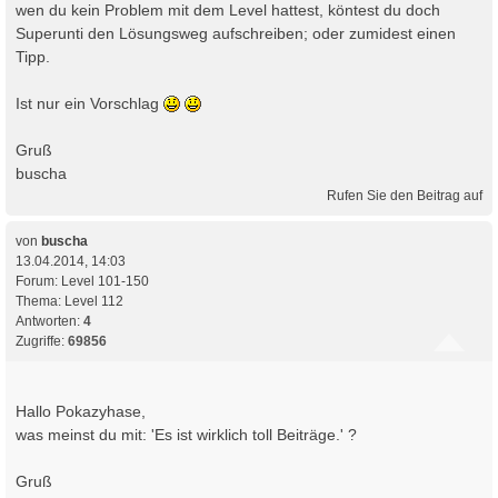
wen du kein Problem mit dem Level hattest, köntest du doch
Superunti den Lösungsweg aufschreiben; oder zumidest einen
Tipp.
Ist nur ein Vorschlag
Gruß
buscha
Rufen Sie den Beitrag auf
von
buscha
13.04.2014, 14:03
Forum:
Level 101-150
Thema:
Level 112
Antworten:
4
Zugriffe:
69856
Hallo Pokazyhase,
was meinst du mit: 'Es ist wirklich toll Beiträge.' ?
Gruß