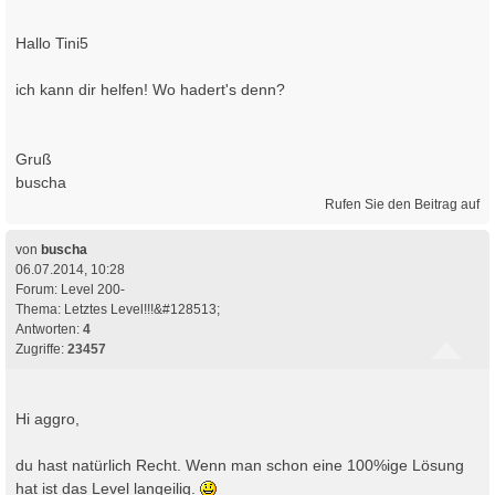
Hallo Tini5
ich kann dir helfen! Wo hadert's denn?
Gruß
buscha
Rufen Sie den Beitrag auf
von
buscha
06.07.2014, 10:28
Forum:
Level 200-
Thema:
Letztes Level!!!&#128513;
Antworten:
4
Zugriffe:
23457
Hi aggro,
du hast natürlich Recht. Wenn man schon eine 100%ige Lösung
hat ist das Level langeilig.