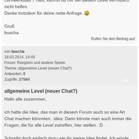
Lernwerkstatt 7 hast, kannst du mir bei diesem Level vermutlich
nicht helfen.
Danke trotzdem für deine nette Anfrage.
Gruß
buscha
Rufen Sie den Beitrag auf
von
buscha
18.03.2014, 14:40
Forum:
Rangiero und andere Spiele
Thema:
allgemeine Level (neuer Chat?)
Antworten:
0
Zugriffe:
27564
allgemeine Level (neuer Chat?)
Hallo alle zusammen,
ich hatte die Idee, das man in diesem Forum auch so eine Art
Chat machen könnnten. :idea: Dann könnte man auch immer die
Fragen, die für alle Level zutreffen, hier stellen. :D
Schreibt doch einfach dazu wie ihr meine Idee findet. Ich würde