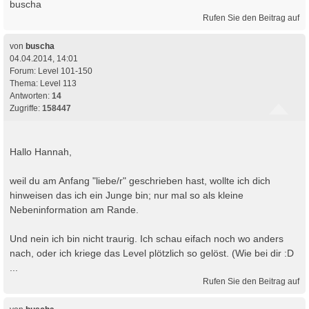
buscha
Rufen Sie den Beitrag auf
von
buscha
04.04.2014, 14:01
Forum:
Level 101-150
Thema:
Level 113
Antworten:
14
Zugriffe:
158447
Hallo Hannah,
weil du am Anfang "liebe/r" geschrieben hast, wollte ich dich
hinweisen das ich ein Junge bin; nur mal so als kleine
Nebeninformation am Rande.
Und nein ich bin nicht traurig. Ich schau eifach noch wo anders
nach, oder ich kriege das Level plötzlich so gelöst. (Wie bei dir :D
...
Rufen Sie den Beitrag auf