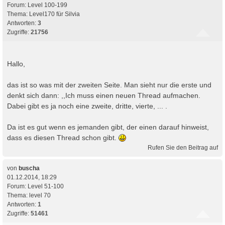
Forum:
Level 100-199
Thema:
Level170 für Silvia
Antworten:
3
Zugriffe:
21756
Hallo,
das ist so was mit der zweiten Seite. Man sieht nur die erste und
denkt sich dann: ,,Ich muss einen neuen Thread aufmachen.
Dabei gibt es ja noch eine zweite, dritte, vierte, ... .
Da ist es gut wenn es jemanden gibt, der einen darauf hinweist,
dass es diesen Thread schon gibt.
Rufen Sie den Beitrag auf
von
buscha
01.12.2014, 18:29
Forum:
Level 51-100
Thema:
level 70
Antworten:
1
Zugriffe:
51461