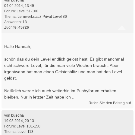
von
buscha
04.04.2014, 13:49
Forum:
Level 51-100
Thema:
Lernwerkstatt7 Privat Level 86
Antworten:
13
Zugriffe:
45726
Hallo Hannah,
schön das du dein Level endlich gelöst hast. Es gibt manchmal
echt schwere Level, für die man viele Wochen braucht. Aber
irgentwann hat man einen Geistesblitz und man hat das Level
gelöst.
Natürlich werde ich auch weiterhin im Pushyforum erhalten
bleiben. Nur in letzter Zeit habe ich ...
Rufen Sie den Beitrag auf
von
buscha
19.03.2014, 20:13
Forum:
Level 101-150
Thema:
Level 113