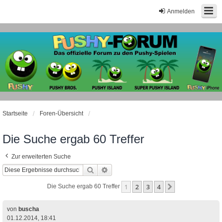
Anmelden
Startseite
Foren-Übersicht
Die Suche ergab 60 Treffer
Zur erweiterten Suche
Suche
Erweiterte Suche
1
2
3
4
Nächste
Die Suche ergab 60 Treffer
von
buscha
01.12.2014, 18:41