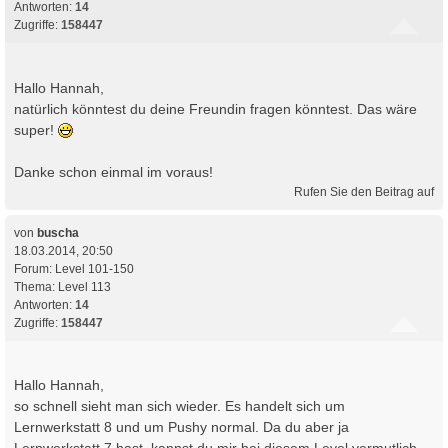
Antworten:
14
Zugriffe:
158447
Hallo Hannah,
natürlich könntest du deine Freundin fragen könntest. Das wäre
super!
Danke schon einmal im voraus!
Rufen Sie den Beitrag auf
von
buscha
18.03.2014, 20:50
Forum:
Level 101-150
Thema:
Level 113
Antworten:
14
Zugriffe:
158447
Hallo Hannah,
so schnell sieht man sich wieder. Es handelt sich um
Lernwerkstatt 8 und um Pushy normal. Da du aber ja