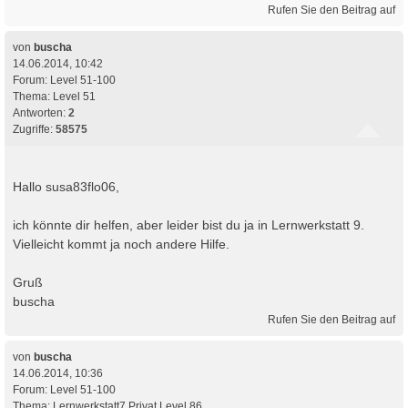
Rufen Sie den Beitrag auf
von
buscha
14.06.2014, 10:42
Forum:
Level 51-100
Thema:
Level 51
Antworten:
2
Zugriffe:
58575
Hallo susa83flo06,
ich könnte dir helfen, aber leider bist du ja in Lernwerkstatt 9.
Vielleicht kommt ja noch andere Hilfe.
Gruß
buscha
Rufen Sie den Beitrag auf
von
buscha
14.06.2014, 10:36
Forum:
Level 51-100
Thema:
Lernwerkstatt7 Privat Level 86