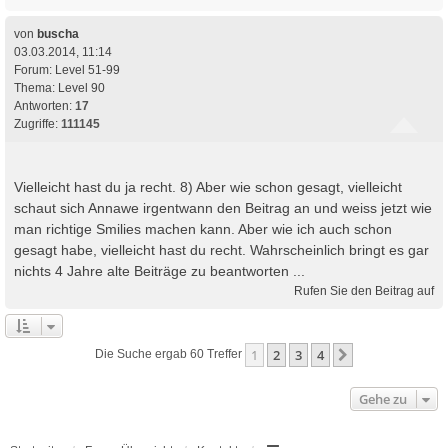
von
buscha
03.03.2014, 11:14
Forum:
Level 51-99
Thema:
Level 90
Antworten:
17
Zugriffe:
111145
Vielleicht hast du ja recht. 8) Aber wie schon gesagt, vielleicht
schaut sich Annawe irgentwann den Beitrag an und weiss jetzt wie
man richtige Smilies machen kann. Aber wie ich auch schon
gesagt habe, vielleicht hast du recht. Wahrscheinlich bringt es gar
nichts 4 Jahre alte Beiträge zu beantworten ...
Rufen Sie den Beitrag auf
1
2
3
4
Nächste
Die Suche ergab 60 Treffer
Gehe zu