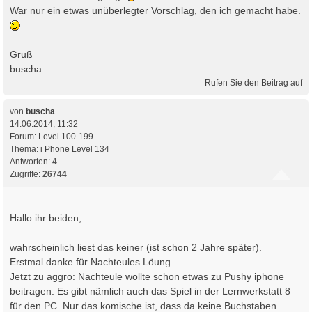
War nur ein etwas unüberlegter Vorschlag, den ich gemacht habe.
Gruß
buscha
Rufen Sie den Beitrag auf
von
buscha
14.06.2014, 11:32
Forum:
Level 100-199
Thema:
i Phone Level 134
Antworten:
4
Zugriffe:
26744
Hallo ihr beiden,
wahrscheinlich liest das keiner (ist schon 2 Jahre später).
Erstmal danke für Nachteules Löung.
Jetzt zu aggro: Nachteule wollte schon etwas zu Pushy iphone
beitragen. Es gibt nämlich auch das Spiel in der Lernwerkstatt 8
für den PC. Nur das komische ist, dass da keine Buchstaben ...