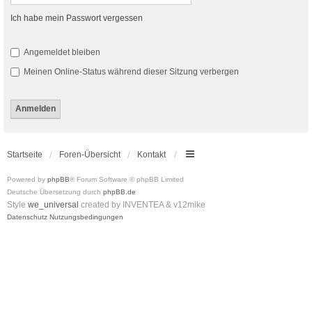
Ich habe mein Passwort vergessen
Angemeldet bleiben
Meinen Online-Status während dieser Sitzung verbergen
Startseite
Foren-Übersicht
Kontakt
Powered by
phpBB
® Forum Software © phpBB Limited
Deutsche Übersetzung durch
phpBB.de
Style
we_universal
created by INVENTEA & v12mike
Datenschutz
Nutzungsbedingungen