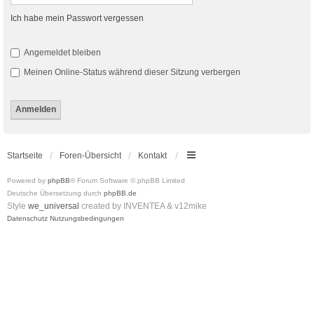
Ich habe mein Passwort vergessen
Angemeldet bleiben
Meinen Online-Status während dieser Sitzung verbergen
Startseite
Foren-Übersicht
Kontakt
Powered by
phpBB
® Forum Software © phpBB Limited
Deutsche Übersetzung durch
phpBB.de
Style
we_universal
created by INVENTEA & v12mike
Datenschutz
Nutzungsbedingungen