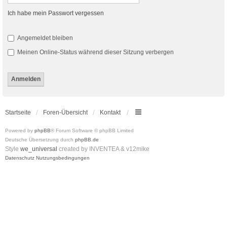
Ich habe mein Passwort vergessen
Angemeldet bleiben
Meinen Online-Status während dieser Sitzung verbergen
Startseite
Foren-Übersicht
Kontakt
Powered by
phpBB
® Forum Software © phpBB Limited
Deutsche Übersetzung durch
phpBB.de
Style
we_universal
created by INVENTEA & v12mike
Datenschutz
Nutzungsbedingungen