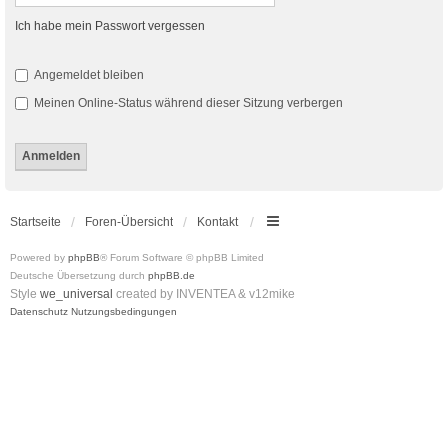
Ich habe mein Passwort vergessen
Angemeldet bleiben
Meinen Online-Status während dieser Sitzung verbergen
Startseite
Foren-Übersicht
Kontakt
Powered by
phpBB
® Forum Software © phpBB Limited
Deutsche Übersetzung durch
phpBB.de
Style
we_universal
created by INVENTEA & v12mike
Datenschutz
Nutzungsbedingungen