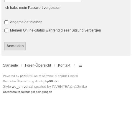
Ich habe mein Passwort vergessen
Angemeldet bleiben
Meinen Online-Status während dieser Sitzung verbergen
Startseite
Foren-Übersicht
Kontakt
Powered by
phpBB
® Forum Software © phpBB Limited
Deutsche Übersetzung durch
phpBB.de
Style
we_universal
created by INVENTEA & v12mike
Datenschutz
Nutzungsbedingungen