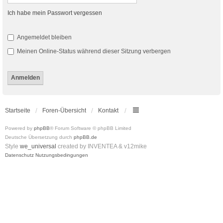
Ich habe mein Passwort vergessen
Angemeldet bleiben
Meinen Online-Status während dieser Sitzung verbergen
Startseite
Foren-Übersicht
Kontakt
Powered by
phpBB
® Forum Software © phpBB Limited
Deutsche Übersetzung durch
phpBB.de
Style
we_universal
created by INVENTEA & v12mike
Datenschutz
Nutzungsbedingungen