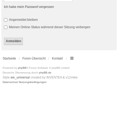
Ich habe mein Passwort vergessen
Angemeldet bleiben
Meinen Online-Status während dieser Sitzung verbergen
Startseite
Foren-Übersicht
Kontakt
Powered by
phpBB
® Forum Software © phpBB Limited
Deutsche Übersetzung durch
phpBB.de
Style
we_universal
created by INVENTEA & v12mike
Datenschutz
Nutzungsbedingungen