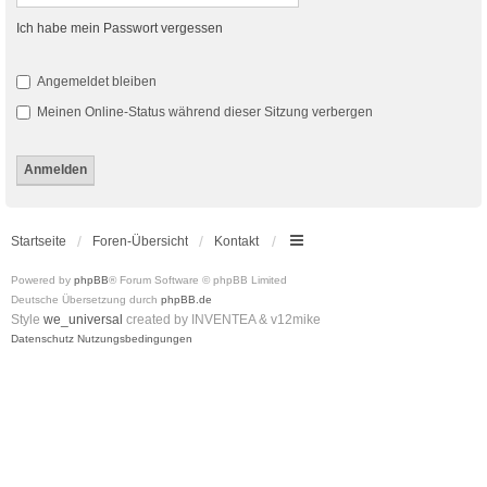
Ich habe mein Passwort vergessen
Angemeldet bleiben
Meinen Online-Status während dieser Sitzung verbergen
Startseite
Foren-Übersicht
Kontakt
Powered by
phpBB
® Forum Software © phpBB Limited
Deutsche Übersetzung durch
phpBB.de
Style
we_universal
created by INVENTEA & v12mike
Datenschutz
Nutzungsbedingungen