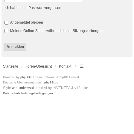
Ich habe mein Passwort vergessen
Angemeldet bleiben
Meinen Online-Status während dieser Sitzung verbergen
Startseite
Foren-Übersicht
Kontakt
Powered by
phpBB
® Forum Software © phpBB Limited
Deutsche Übersetzung durch
phpBB.de
Style
we_universal
created by INVENTEA & v12mike
Datenschutz
Nutzungsbedingungen