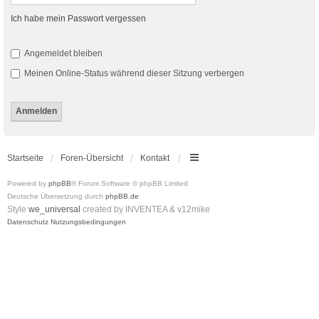
Ich habe mein Passwort vergessen
Angemeldet bleiben
Meinen Online-Status während dieser Sitzung verbergen
Startseite
Foren-Übersicht
Kontakt
Powered by
phpBB
® Forum Software © phpBB Limited
Deutsche Übersetzung durch
phpBB.de
Style
we_universal
created by INVENTEA & v12mike
Datenschutz
Nutzungsbedingungen