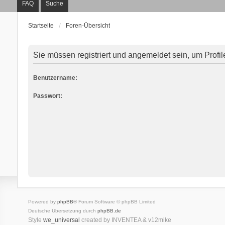
FAQ
Suche
Startseite
Foren-Übersicht
Sie müssen registriert und angemeldet sein, um Profi
Benutzername:
Passwort:
Powered by
phpBB
® Forum Software © phpBB Limited
Deutsche Übersetzung durch
phpBB.de
Style
we_universal
created by INVENTEA & v12mike