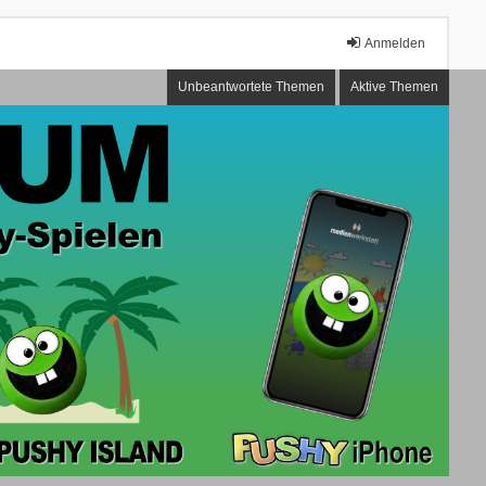
Anmelden
Unbeantwortete Themen
Aktive Themen