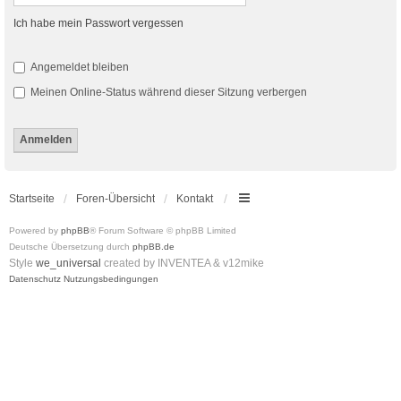
Ich habe mein Passwort vergessen
Angemeldet bleiben
Meinen Online-Status während dieser Sitzung verbergen
Startseite
Foren-Übersicht
Kontakt
Powered by
phpBB
® Forum Software © phpBB Limited
Deutsche Übersetzung durch
phpBB.de
Style
we_universal
created by INVENTEA & v12mike
Datenschutz
Nutzungsbedingungen