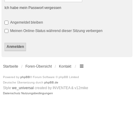
Ich habe mein Passwort vergessen
Angemeldet bleiben
Meinen Online-Status während dieser Sitzung verbergen
Startseite
Foren-Übersicht
Kontakt
Powered by
phpBB
® Forum Software © phpBB Limited
Deutsche Übersetzung durch
phpBB.de
Style
we_universal
created by INVENTEA & v12mike
Datenschutz
Nutzungsbedingungen