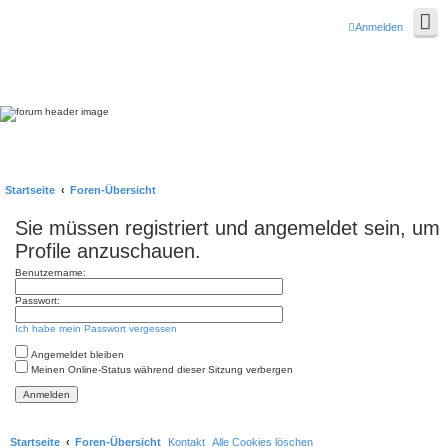
Anmelden
Startseite
Foren-Übersicht
Sie müssen registriert und angemeldet sein, um
Profile anzuschauen.
Benutzername:
Passwort:
Ich habe mein Passwort vergessen
Angemeldet bleiben
Meinen Online-Status während dieser Sitzung verbergen
Startseite
Foren-Übersicht
Kontakt
Alle Cookies löschen