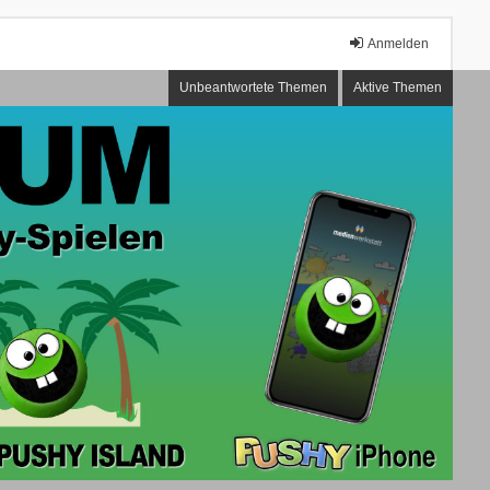
Anmelden
Unbeantwortete Themen
Aktive Themen