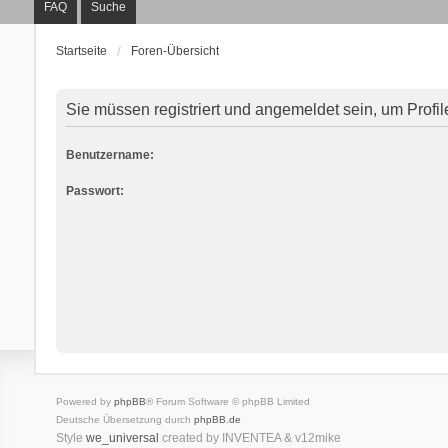
FAQ
Suche
Startseite
Foren-Übersicht
Sie müssen registriert und angemeldet sein, um Profi
Benutzername:
Passwort:
Powered by
phpBB
® Forum Software © phpBB Limited
Deutsche Übersetzung durch
phpBB.de
Style
we_universal
created by INVENTEA & v12mike