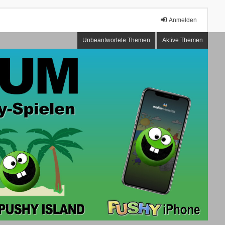
Anmelden
Unbeantwortete Themen
Aktive Themen