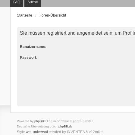
FAQ
Suche
Startseite
Foren-Übersicht
Sie müssen registriert und angemeldet sein, um Profi
Benutzername:
Passwort:
Powered by
phpBB
® Forum Software © phpBB Limited
Deutsche Übersetzung durch
phpBB.de
Style
we_universal
created by INVENTEA & v12mike