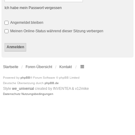
Ich habe mein Passwort vergessen
Angemeldet bleiben
Meinen Online-Status während dieser Sitzung verbergen
Startseite
Foren-Übersicht
Kontakt
Powered by
phpBB
® Forum Software © phpBB Limited
Deutsche Übersetzung durch
phpBB.de
Style
we_universal
created by INVENTEA & v12mike
Datenschutz
Nutzungsbedingungen