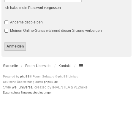
Ich habe mein Passwort vergessen
Angemeldet bleiben
Meinen Online-Status während dieser Sitzung verbergen
Startseite
Foren-Übersicht
Kontakt
Powered by
phpBB
® Forum Software © phpBB Limited
Deutsche Übersetzung durch
phpBB.de
Style
we_universal
created by INVENTEA & v12mike
Datenschutz
Nutzungsbedingungen